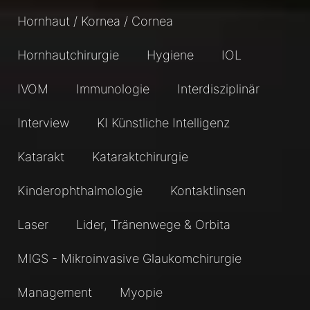
Hornhaut / Kornea / Cornea
Hornhautchirurgie
Hygiene
IOL
IVOM
Immunologie
Interdisziplinär
Interview
KI Künstliche Intelligenz
Katarakt
Kataraktchirurgie
Kinderophthalmologie
Kontaktlinsen
Laser
Lider, Tränenwege & Orbita
MIGS - Mikroinvasive Glaukomchirurgie
Management
Myopie