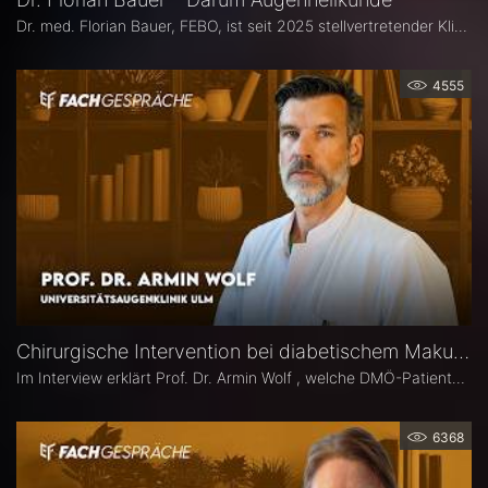
Dr. med. Florian Bauer, FEBO, ist seit 2025 stellvertretender Klinikdirektor und Leitender Oberarzt an der Universitätsaugenklinik Bochum. Zuvor war er als Oberarzt für Netzhautchirurgie am Universitätsklinikum Münster und an der Paracelsus Medizinische Privatuniversität in Nürnberg tätig.
4555
Chirurgische Intervention bei diabetischem Makulaödem – Prof. Dr. Armin Wolf
Im Interview erklärt Prof. Dr. Armin Wolf , welche DMÖ-Patienten am ehesten von einer Operation profitieren, welche Bedeutung das ILM-Peeling für anatomische und funktionelle Ergebnisse hat und in welchen Fällen ein chirurgisches Vorgehen bei DMÖ in Betracht gezogen werden sollte.
6368