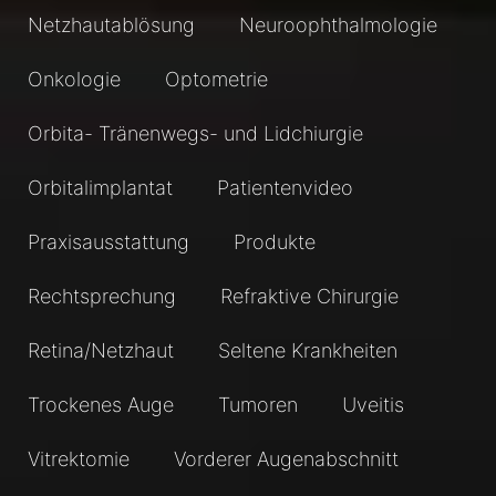
Netzhautablösung
Neuroophthalmologie
Onkologie
Optometrie
Orbita- Tränenwegs- und Lidchiurgie
Orbitalimplantat
Patientenvideo
Praxisausstattung
Produkte
Rechtsprechung
Refraktive Chirurgie
Retina/Netzhaut
Seltene Krankheiten
Trockenes Auge
Tumoren
Uveitis
Vitrektomie
Vorderer Augenabschnitt