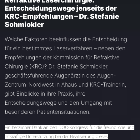
Refraktive Laserchirurgie:
Entscheidungswege jenseits der
KRC-Empfehlungen – Dr. Stefanie
Schmickler
Welche Faktoren beeinflussen die Entscheidung
für ein bestimmtes Laserverfahren – neben den
Empfehlungen der Kommission für Refraktive
Chirurgie (KRC)? Dr. Stefanie Schmickler,
geschäftsführende Augenärztin des Augen-
Zentrum-Nordwest in Ahaus und KRC-Trainerin,
gibt Einblicke in ihre Praxis, ihre
Entscheidungswege und den Umgang mit
besonderen Patientensituationen.
Ein herzlicher Dank an den DOC-Kongress für die freundliche und
tatkräftige Unterstützung bei der Realisierung dieses