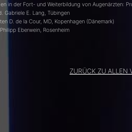
n in der Fort- und Weiterbildung von Augenärzten: Pro
. Gabriele E. Lang, Tübingen
rten D. de la Cour, MD, Kopenhagen (Dänemark)
 Philipp Eberwein, Rosenheim
ZURÜCK ZU ALLEN 