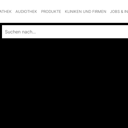
ATHEK
AUDIOTHEK
PRODUKTE
KLINIKEN UND FIRMEN
JOBS & I