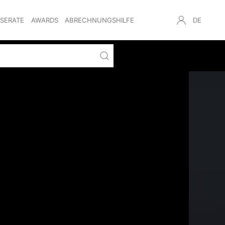
NSERATE
AWARDS
ABRECHNUNGSHILFE
DE