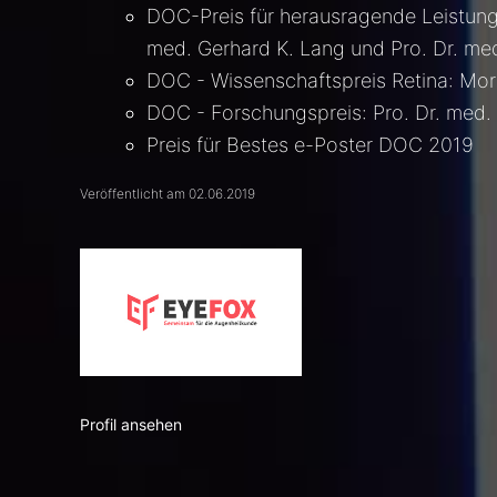
DOC-Preis für herausragende Leistunge
med. Gerhard K. Lang und Pro. Dr. med
DOC - Wissenschaftspreis Retina: Mo
DOC - Forschungspreis: Pro. Dr. med.
Preis für Bestes e-Poster DOC 2019
Veröffentlicht am 02.06.2019
Profil ansehen