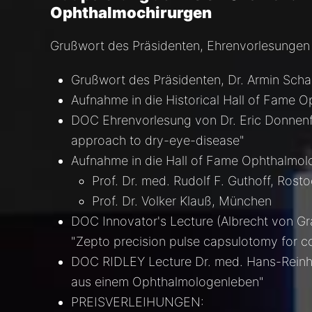
Ophthalmochirurgen
Grußwort des Präsidenten, Ehrenvorlesungen 
Grußwort des Präsidenten, Dr. Armin Scha
Aufnahme in die Historical Hall of Fame 
DOC Ehrenvorlesung von Dr. Eric Donnenfe
approach to dry-eye-disease"
Aufnahme in die Hall of Fame Ophthalmol
Prof. Dr. med. Rudolf F. Guthoff, Rost
Prof. Dr. Volker Klauß, München
DOC Innovator's Lecture (Albrecht von Gr
"Zepto precision pulse capsulotomy for 
DOC RIDLEY Lecture Dr. med. Hans-Reinh
aus einem Ophthalmologenleben"
PREISVERLEIHUNGEN: