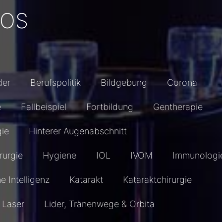
EOS
der
Berufspolitik
Bildgebung
Corona
e
Fallbeispiel
Fortbildung
Gentherapie
gie
Hinterer Augenabschnitt
rurgie
Hygiene
IOL
IVOM
Immunologi
he Intelligenz
Katarakt
Kataraktchirurgie
Laser
Lider, Tränenwege & Orbita