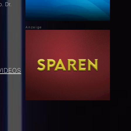
. Dr.
VIDEOS