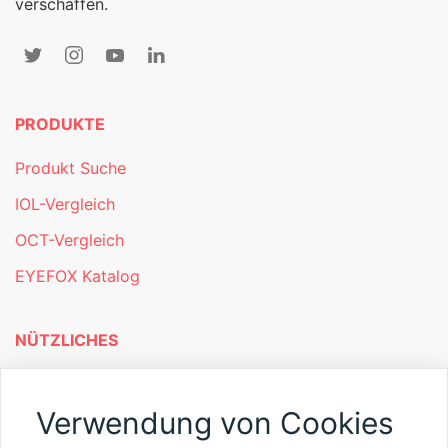
verschaffen.
PRODUKTE
Produkt Suche
IOL-Vergleich
OCT-Vergleich
EYEFOX Katalog
NÜTZLICHES
Mitgliederbereich
Verwendung von Cookies
Newsletter