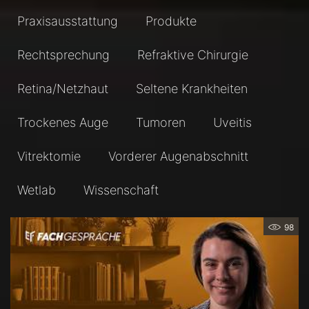
Praxisausstattung
Produkte
Rechtsprechung
Refraktive Chirurgie
Retina/Netzhaut
Seltene Krankheiten
Trockenes Auge
Tumoren
Uveitis
Vitrektomie
Vorderer Augenabschnitt
Wetlab
Wissenschaft
98