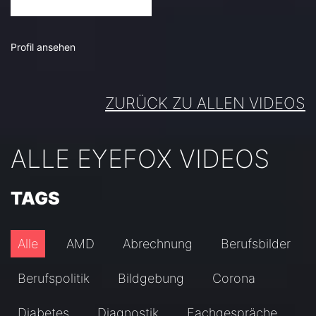
Profil ansehen
ZURÜCK ZU ALLEN VIDEOS
ALLE EYEFOX VIDEOS
TAGS
Alle
AMD
Abrechnung
Berufsbilder
Berufspolitik
Bildgebung
Corona
Diabetes
Diagnostik
Fachgespräche