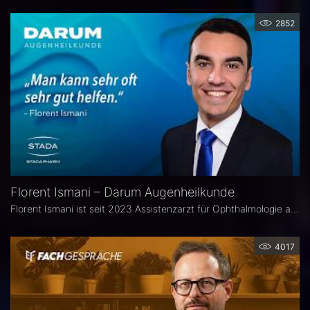
2852
Florent Ismani – Darum Augenheilkunde
Florent Ismani ist seit 2023 Assistenzarzt für Ophthalmologie am Augenzentrum Schleswig-Holstein. Sein Medizinstudium absolvierte er am Universitätsklinikum Hamburg-Eppendorf.
4017