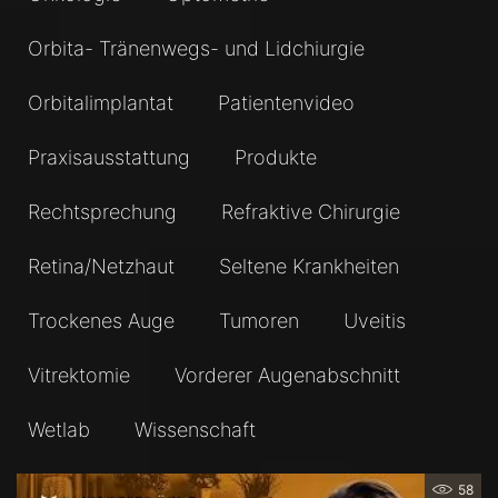
Orbita- Tränenwegs- und Lidchiurgie
Orbitalimplantat
Patientenvideo
Praxisausstattung
Produkte
Rechtsprechung
Refraktive Chirurgie
Retina/Netzhaut
Seltene Krankheiten
Trockenes Auge
Tumoren
Uveitis
Vitrektomie
Vorderer Augenabschnitt
Wetlab
Wissenschaft
58