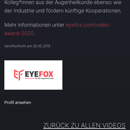
Kolleg*innen aus der Augenheilkunde ebenso wie
der Industrie und fördern künftige Kooperationen.
Mehr informationen unter
eyefox.com/video-
award-2020
.
Veröffentlicht am 30.05.2019
Profil ansehen
ZURÜCK ZU ALLEN VIDEOS