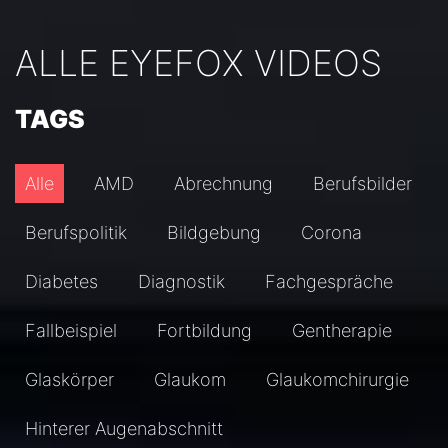
ALLE EYEFOX VIDEOS
TAGS
Alle
AMD
Abrechnung
Berufsbilder
Berufspolitik
Bildgebung
Corona
Diabetes
Diagnostik
Fachgespräche
Fallbeispiel
Fortbildung
Gentherapie
Glaskörper
Glaukom
Glaukomchirurgie
Hinterer Augenabschnitt