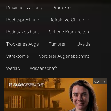
Praxisausstattung
Produkte
Rechtsprechung
Refraktive Chirurgie
Retina/Netzhaut
Seltene Krankheiten
Trockenes Auge
Tumoren
Uveitis
Vitrektomie
Vorderer Augenabschnitt
Wetlab
Wissenschaft
104