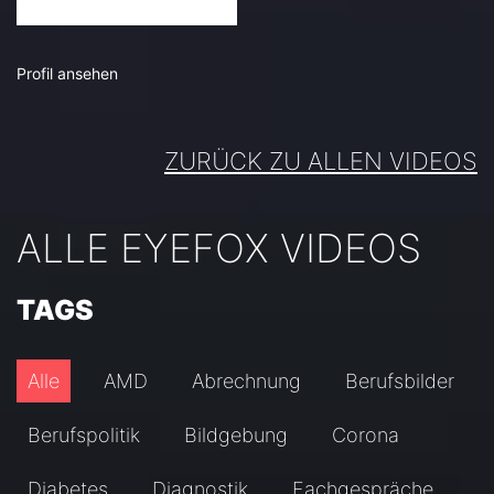
Profil ansehen
ZURÜCK ZU ALLEN VIDEOS
ALLE EYEFOX VIDEOS
TAGS
Alle
AMD
Abrechnung
Berufsbilder
Berufspolitik
Bildgebung
Corona
Diabetes
Diagnostik
Fachgespräche