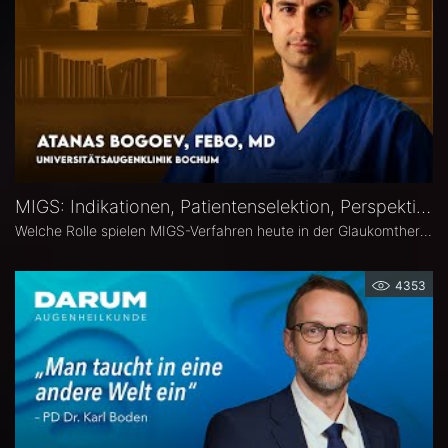
MIGS: Indikationen, Patientenselektion, Perspektiven – Atanas Bogoev, FEBO, MD
Welche Rolle spielen MIGS-Verfahren heute in der Glaukomtherapie? Atanas Bogoev, FEBO, MD, Oberarzt an der Universitätsaugenklinik Bochum spricht im Interview über Indikationen und Patientenselektion, den Stellenwert verschiedener MIGS-Verfahren im klinischen Alltag, realistische Therapieziele sowie Limitationen und zukünftige Entwicklungen der minimalinvasiven Glaukomchirurgie.
4353