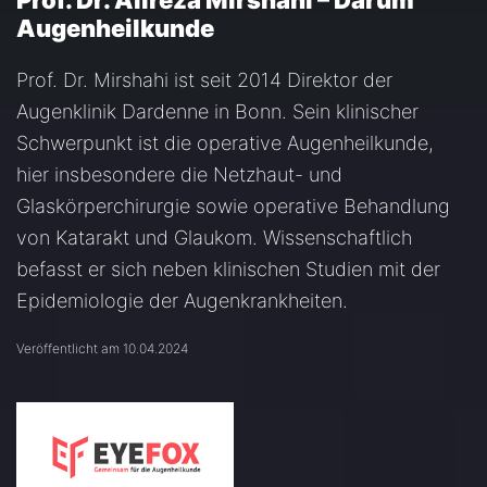
Prof. Dr. Alireza Mirshahi – Darum
Augenheilkunde
Prof. Dr. Mirshahi ist seit 2014 Direktor der
Augenklinik Dardenne in Bonn. Sein klinischer
Schwerpunkt ist die operative Augenheilkunde,
hier insbesondere die Netzhaut- und
Glaskörperchirurgie sowie operative Behandlung
von Katarakt und Glaukom. Wissenschaftlich
befasst er sich neben klinischen Studien mit der
Epidemiologie der Augenkrankheiten.
Veröffentlicht am 10.04.2024