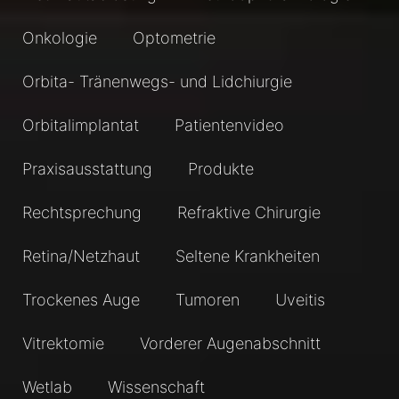
Onkologie
Optometrie
Orbita- Tränenwegs- und Lidchiurgie
Orbitalimplantat
Patientenvideo
Praxisausstattung
Produkte
Rechtsprechung
Refraktive Chirurgie
Retina/Netzhaut
Seltene Krankheiten
Trockenes Auge
Tumoren
Uveitis
Vitrektomie
Vorderer Augenabschnitt
Wetlab
Wissenschaft