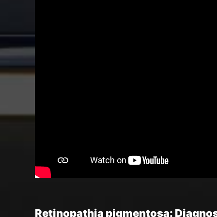
Retinopathia pigmentosa: Diagnos