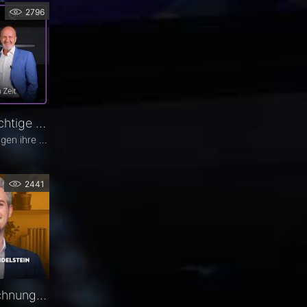
2796
Glaukomtherapie. Das richtige Werkzeug zur richtigen Zeit – Das 26. Ophthalmologische Quartett
Viele Glaukom-Patienten vertragen ihre Tropfen nicht. Andere nehmen sie erst gar nicht. In der neuen Ausgabe des Opthalmologischen Quartetts geht es um Alternativen zur Tropftherapie – moderne, schonende Verfahren wie die direkte selektive Lasertrabekuloplastik (DSLT) oder MIGS.
2441
Biometrie und IOL-Berechnung – PD Dr. Jascha Wendelstein im Fachgespräch