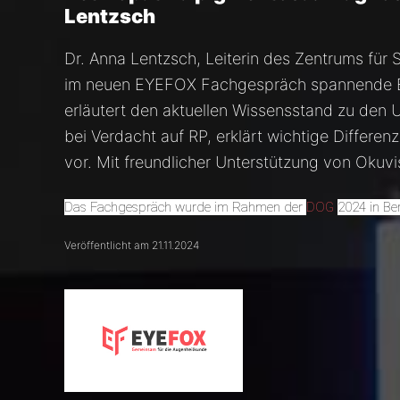
Lentzsch
Dr. Anna Lentzsch, Leiterin des Zentrums für 
im neuen EYEFOX Fachgespräch spannende Ein
erläutert den aktuellen Wissensstand zu den 
bei Verdacht auf RP, erklärt wichtige Differe
vor. Mit freundlicher Unterstützung von Okuvi
Das Fachgespräch wurde im Rahmen der
DOG
2024 in Ber
Veröffentlicht am 21.11.2024