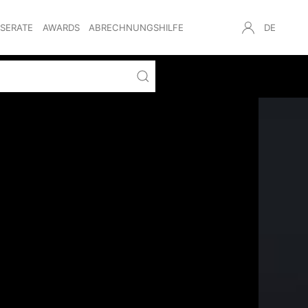
NSERATE
AWARDS
ABRECHNUNGSHILFE
DE