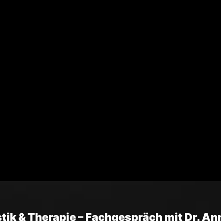
tik & Therapie – Fachgespräch mit Dr. An