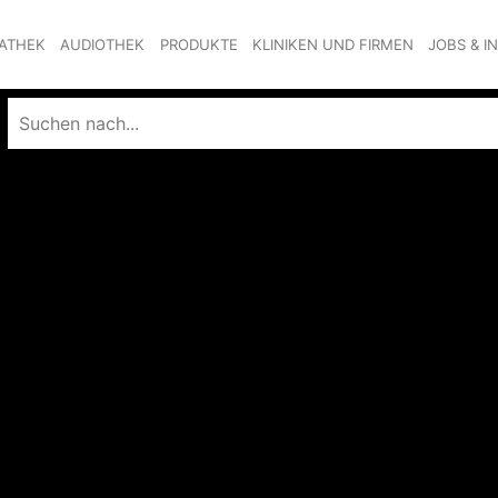
ATHEK
AUDIOTHEK
PRODUKTE
KLINIKEN UND FIRMEN
JOBS & I