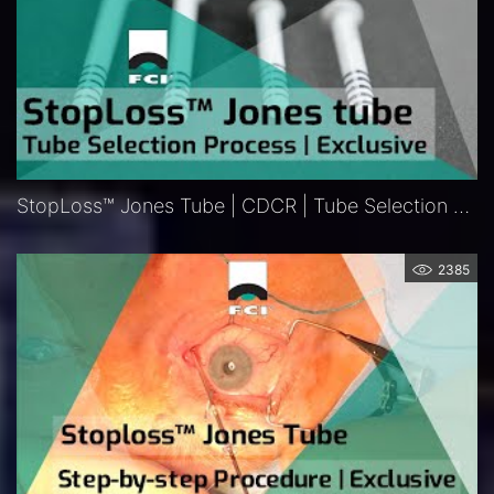
StopLoss™ Jones Tube | CDCR | Tube Selection Process
2385