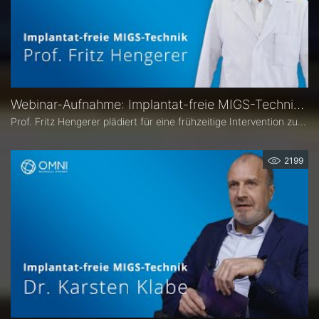
Webinar-Aufnahme: Implantat-freie MIGS-Technik - Vortrag Prof. Fritz Hengerer
Prof. Fritz Hengerer plädiert für eine frühzeitige Intervention zur Wiederherstellung des natürlichen Kammerwasserabflusses mit dem OMNI-Chirurgiesystem.
2199