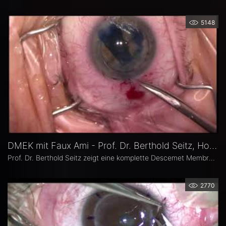
5148
DMEK mit Faux Ami - Prof. Dr. Berthold Seitz, Homburg/Saar
Prof. Dr. Berthold Seitz zeigt eine komplette Descemet Membrane Endothelial Keratoplasty (DMEK) mit markiertem Spendergewebe. Das Transplantat
2770