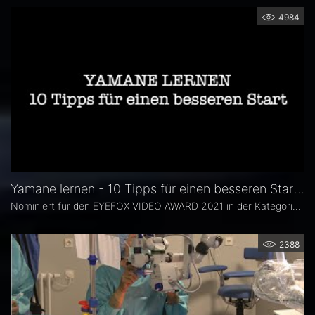
4984
Yamane lernen - 10 Tipps für einen besseren Start - PD Dr. Mehdi Shajari
Nominiert für den EYEFOX VIDEO AWARD 2021 in der Kategorie: VORDERER AUGENABSCHNITT
2388