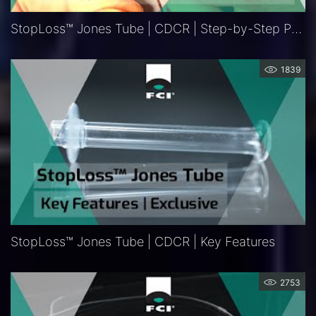
StopLoss™ Jones Tube | CDCR | Step-by-Step Procedure
1839
StopLoss™ Jones Tube | CDCR | Key Features
2753