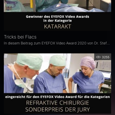
Tricks bei Flacs
In diesem Beitrag zum EYEFOX Video Award 2020 von Dr. Stefanie Schmickler werden Tipps zur Katarakt-Op (mit dem Femtolaser) gegeben.
3255