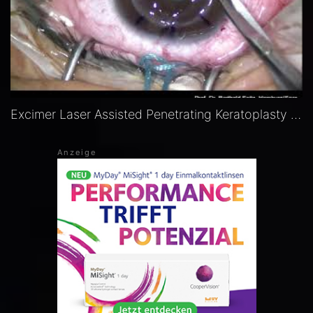
Excimer Laser Assisted Penetrating Keratoplasty in Keratoconus