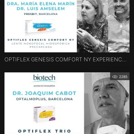
OPTIFLEX GENESIS COMFORT NY EXPERIENCE - Dr. Marín, Dr. Amselem, Barcelona, Spanien
2285