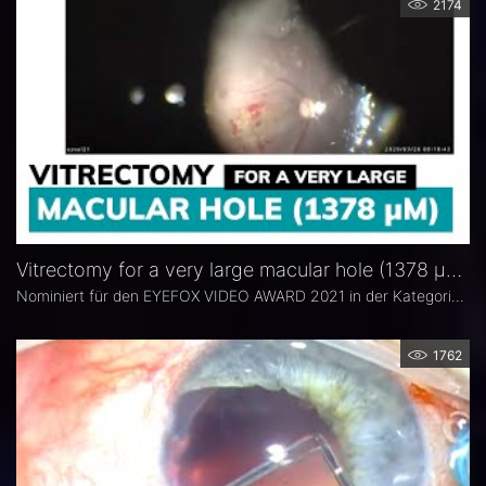
2174
Vitrectomy for a very large macular hole (1378 µm) - Dr. Ulrich Spandau
Nominiert für den EYEFOX VIDEO AWARD 2021 in der Kategorie: HINTERER AUGENABSCHNITT
1762