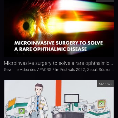
Microinvasive surgery to solve a rare ophthalmic disease
Gewinnervideo des APACRS Film Festivals 2022, Seoul, Südkorea, in der Kategorie „Challenging Cases"
1822