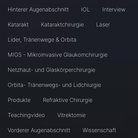
Hinterer Augenabschnitt
IOL
Interview
Katarakt
Kataraktchirurgie
Laser
Lider, Tränenwege & Orbita
MIGS - Mikroinvasive Glaukomchirurgie
Netzhaut- und Glaskörperchirurgie
Orbita- Tränenwegs- und Lidchiurgie
Produkte
Refraktive Chirurgie
Teachingvideo
Vitrektomie
Vorderer Augenabschnitt
Wissenschaft