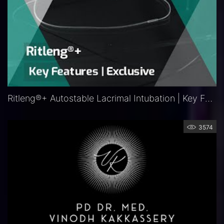
Ritleng®+ Autostable Lacrimal Intubation | Key Features
3574