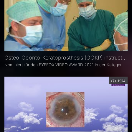
Osteo-Odonto-Keratoprosthesis (OOKP) instructional video - Prof. Dr. David Goldblum
Nominiert für den EYEFOX VIDEO AWARD 2021 in der Kategorie: VORDERER AUGENABSCHNITT
1974