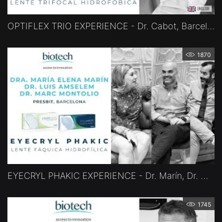
OPTIFLEX TRIO EXPERIENCE - Dr. Cabot, Barcelona, Spanien
1870
EYECRYL PHAKIC EXPERIENCE - Dr. Marín, Dr. Montolio, Dr. Amselem, Barcelona, Spanien
1745