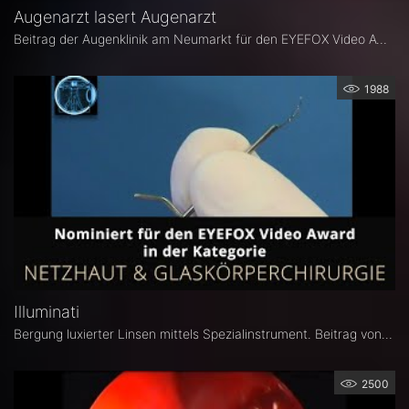
Augenarzt lasert Augenarzt
Beitrag der Augenklinik am Neumarkt für den EYEFOX Video Award 2020.
1988
Illuminati
Bergung luxierter Linsen mittels Spezialinstrument. Beitrag von Prof. Dr. med. Grisanti (Universitäts-Augenklinik Lübeck) zum EYEFOX Video Award 2020.
2500