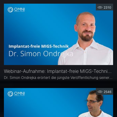
2310
Webinar-Aufnahme: Implantat-freie MIGS-Technik - Vortrag Dr. Simon Ondrejka
Dr. Simon Ondrejka erörtert die jüngste Veröffentlichung seiner eigenen Langzeitdaten zur Kanaloplastik mit dem OMNI-Chirurgiesystem.
2546