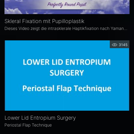
Skleral Fixation mit Pupilloplastik
Dieses Video zeigt die intrasklerale Haptikfixation nach Yamane in Kombination mit einer mikrochirurgischen Tabaksbeutelnaht zur Pupilloplastik.
3145
Lower Lid Entropium Surgery
Periostal Flap Technique