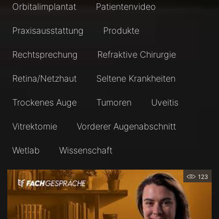
Orbitalimplantat
Patientenvideo
Praxisausstattung
Produkte
Rechtsprechung
Refraktive Chirurgie
Retina/Netzhaut
Seltene Krankheiten
Trockenes Auge
Tumoren
Uveitis
Vitrektomie
Vorderer Augenabschnitt
Wetlab
Wissenschaft
123