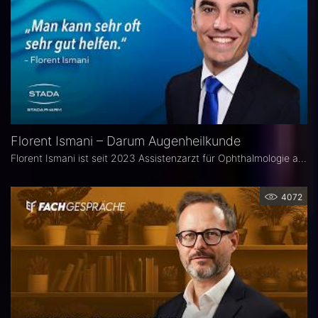
Florent Ismani – Darum Augenheilkunde
Florent Ismani ist seit 2023 Assistenzarzt für Ophthalmologie am Augenzentrum Schleswig-Holstein. Sein Medizinstudium absolvierte er am Universitätsklinikum Hamburg-Eppendorf.
4072