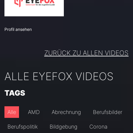
Profil ansehen
ZURÜCK ZU ALLEN VIDEOS
ALLE EYEFOX VIDEOS
TAGS
Alle
AMD
Abrechnung
Berufsbilder
Berufspolitik
Bildgebung
Corona