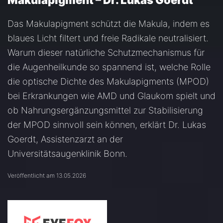
Makulapigment – Dr. Lukas Goerdt
Das Makulapigment schützt die Makula, indem es
blaues Licht filtert und freie Radikale neutralisiert.
Warum dieser natürliche Schutzmechanismus für
die Augenheilkunde so spannend ist, welche Rolle
die optische Dichte des Makulapigments (MPOD)
bei Erkrankungen wie AMD und Glaukom spielt und
ob Nahrungsergänzungsmittel zur Stabilisierung
der MPOD sinnvoll sein können, erklärt Dr. Lukas
Goerdt, Assistenzarzt an der
Universitätsaugenklinik Bonn.
Veröffentlicht am 13.05.2026