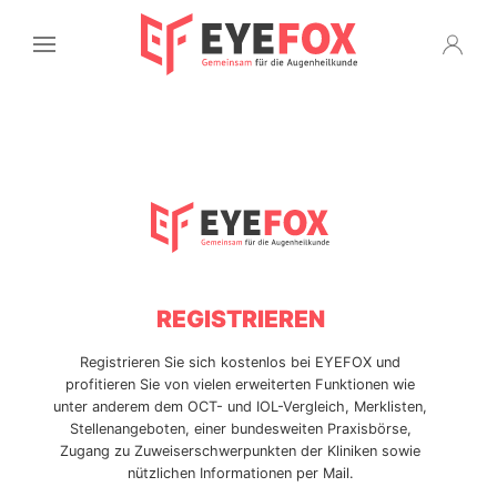
REGISTRIEREN
Registrieren Sie sich kostenlos bei EYEFOX und
profitieren Sie von vielen erweiterten Funktionen wie
unter anderem dem OCT- und IOL-Vergleich, Merklisten,
Stellen­angeboten, einer bundes­weiten Praxisbörse,
Zugang zu Zuweiser­schwer­punkten der Kliniken sowie
nützlichen Informationen per Mail.