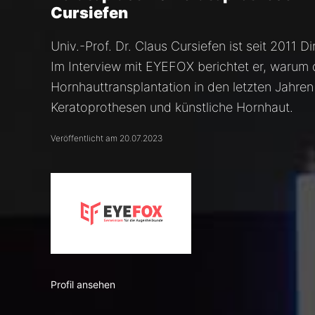
Cursiefen
Univ.-Prof. Dr. Claus Cursiefen ist seit 2011 
Im Interview mit EYEFOX berichtet er, warum 
Hornhauttransplantation in den letzten Jahre
Keratoprothesen und künstliche Hornhaut.
Veröffentlicht am 20.07.2023
Profil ansehen