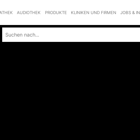
ATHEK
AUDIOTHEK
PRODUKTE
KLINIKEN UND FIRMEN
JOBS & I