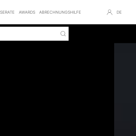
NSERATE
AWARDS
ABRECHNUNGSHILFE
DE