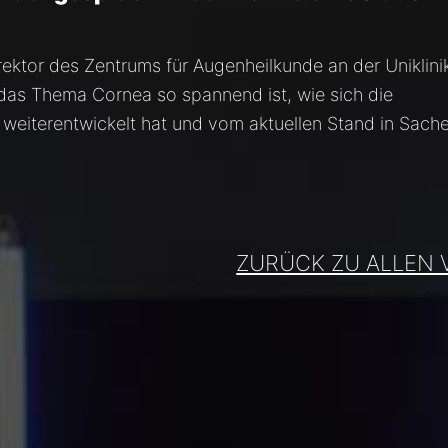
Direktor des Zentrums für Augenheilkunde an der Uniklini
das Thema Cornea so spannend ist, wie sich die
n weiterentwickelt hat und vom aktuellen Stand in Sach
ZURÜCK ZU ALLEN 