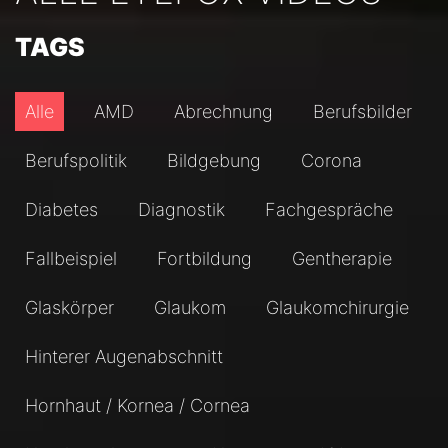
TAGS
Alle
AMD
Abrechnung
Berufsbilder
Berufspolitik
Bildgebung
Corona
Diabetes
Diagnostik
Fachgespräche
Fallbeispiel
Fortbildung
Gentherapie
Glaskörper
Glaukom
Glaukomchirurgie
Hinterer Augenabschnitt
Hornhaut / Kornea / Cornea