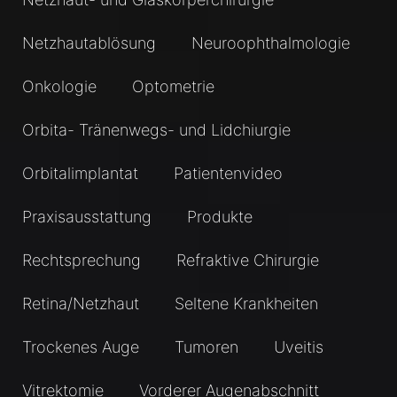
Netzhautablösung
Neuroophthalmologie
Onkologie
Optometrie
Orbita- Tränenwegs- und Lidchiurgie
Orbitalimplantat
Patientenvideo
Praxisausstattung
Produkte
Rechtsprechung
Refraktive Chirurgie
Retina/Netzhaut
Seltene Krankheiten
Trockenes Auge
Tumoren
Uveitis
Vitrektomie
Vorderer Augenabschnitt