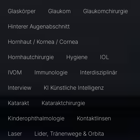
Glaskörper
Glaukom
Glaukomchirurgie
Hinterer Augenabschnitt
Hornhaut / Kornea / Cornea
Hornhautchirurgie
Hygiene
IOL
IVOM
Immunologie
Interdisziplinär
Interview
KI Künstliche Intelligenz
Katarakt
Kataraktchirurgie
Kinderophthalmologie
Kontaktlinsen
Laser
Lider, Tränenwege & Orbita