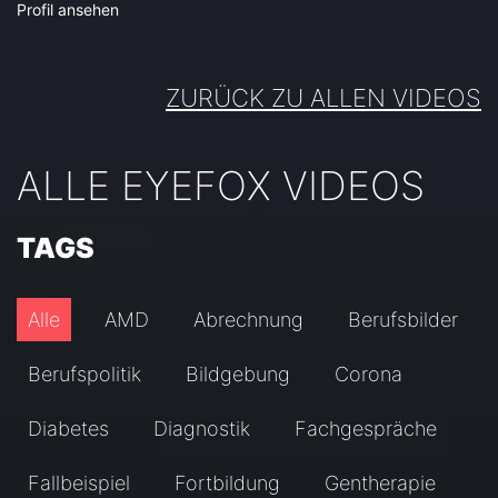
Profil ansehen
ZURÜCK ZU ALLEN VIDEOS
ALLE EYEFOX VIDEOS
TAGS
Alle
AMD
Abrechnung
Berufsbilder
Berufspolitik
Bildgebung
Corona
Diabetes
Diagnostik
Fachgespräche
Fallbeispiel
Fortbildung
Gentherapie