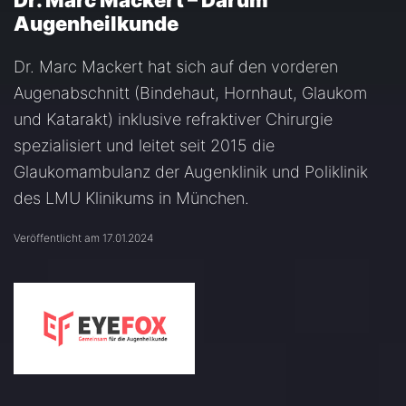
Dr. Marc Mackert – Darum
Augenheilkunde
Dr. Marc Mackert hat sich auf den vorderen
Augenabschnitt (Bindehaut, Hornhaut, Glaukom
und Katarakt) inklusive refraktiver Chirurgie
spezialisiert und leitet seit 2015 die
Glaukomambulanz der Augenklinik und Poliklinik
des LMU Klinikums in München.
Veröffentlicht am 17.01.2024