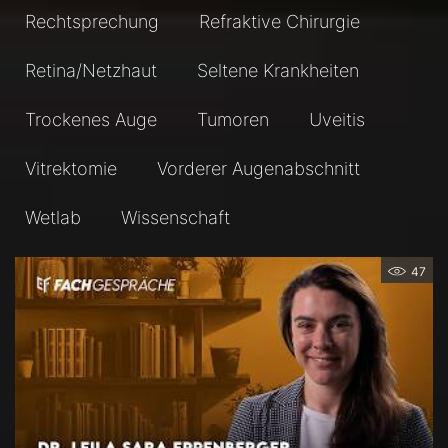
Rechtsprechung
Refraktive Chirurgie
Retina/Netzhaut
Seltene Krankheiten
Trockenes Auge
Tumoren
Uveitis
Vitrektomie
Vorderer Augenabschnitt
Wetlab
Wissenschaft
47