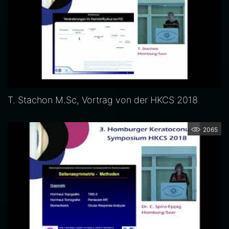
T. Stachon M.Sc, Vortrag von der HKCS 2018
2065