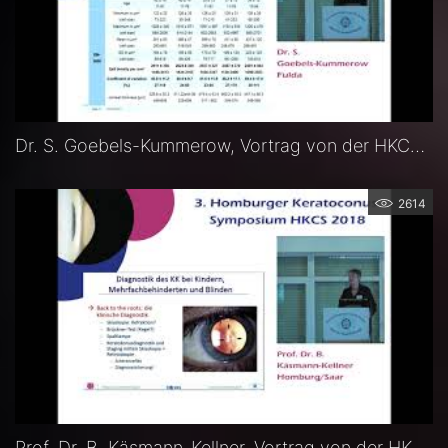
Dr. S. Goebels-Kummerow, Vortrag von der HKCS 2018
2614
Prof. Dr. B. Käsmann-Kellner, Vortrag von der HKCS 2018