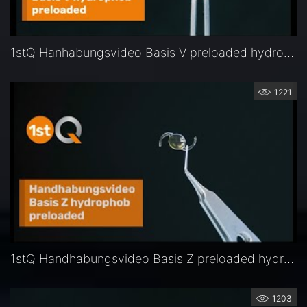
1stQ Hanhabungsvideo Basis V preloaded hydrophob
1221
1stQ Handhabungsvideo Basis Z preloaded hydrophob
1203