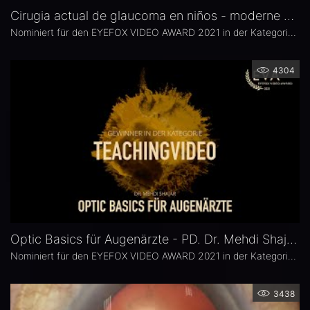
Cirugia actual de glaucoma en niños - moderne Chirurgie des kongenitalen Glaukoms
Nominiert für den EYEFOX VIDEO AWARD 2021 in der Kategorie: TEACHINGVIDEO
4304
Optic Basics für Augenärzte - PD. Dr. Mehdi Shajari
Nominiert für den EYEFOX VIDEO AWARD 2021 in der Kategorie: TEACHINGVIDEO
3438