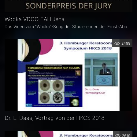
Wodka VDCO EAH Jena
Das Video zum "Wodka"-Song der Studierenden der Ernst-Abbe Hochschule in Jena.
2499
Dr. L. Daas, Vortrag von der HKCS 2018
2619