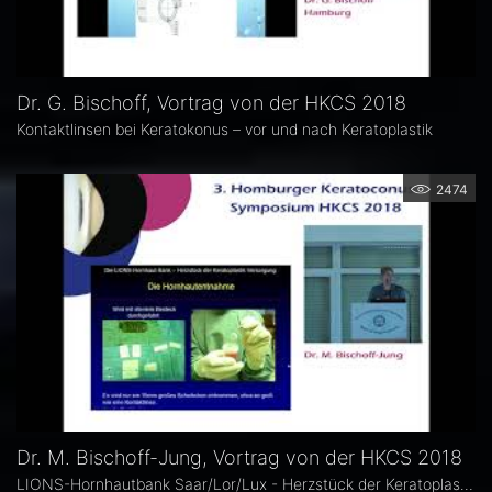
Dr. G. Bischoff, Vortrag von der HKCS 2018
Kontaktlinsen bei Keratokonus – vor und nach Keratoplastik
2474
Dr. M. Bischoff-Jung, Vortrag von der HKCS 2018
LIONS-Hornhautbank Saar/Lor/Lux - Herzstück der Keratoplastik-Versorgung