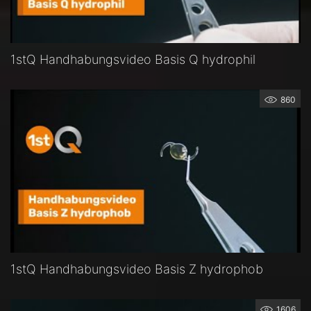
1stQ Handhabungsvideo Basis Q hydrophil
860
1stQ Handhabungsvideo Basis Z hydrophob
1606