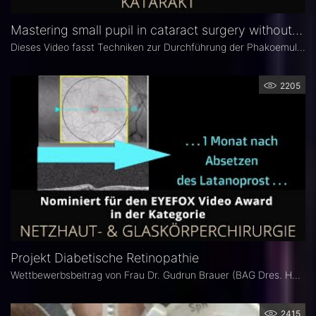
Mastering small pupil in cataract surgery without dilating devices
Dieses Video fasst Techniken zur Durchführung der Phakoemulsifikation bei enger Puplle ohne Anwendung von Geräten zur Pupillenerweiterung zusammen.
2205
Projekt Diabetische Retinopathie
Wettbewerbsbeitrag von Frau Dr. Gudrun Brauer (BAG Dres. Harms / Brauer - Leverkusen ) für den EYEFOX Video Award 2020.
2415