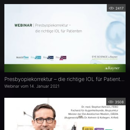
2417
Presbyopiekorrektur – die richtige IOL für Patienten
Webinar vom 14. Januar 2021
3508