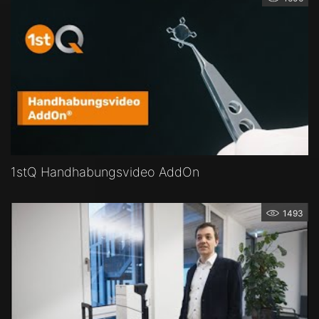
1stQ Handhabungsvideo AddOn
1493