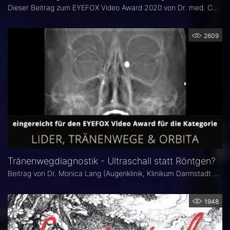
Dieser Beitrag zum EYEFOX Video Award 2020 von Dr. med. Cornelia Grunewald befasst sich mit dem Thema Lidrandpflege.
2609
Tränenwegdiagnostik - Ultraschall statt Röntgen?
Beitrag von Dr. Monica Lang (Augenklinik, Klinikum Darmstadt GmbH) zum EYEFOX Video Award 2020.
1948