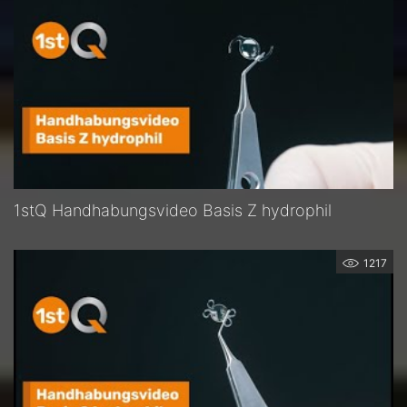
1stQ Handhabungsvideo Basis Z hydrophil
1217