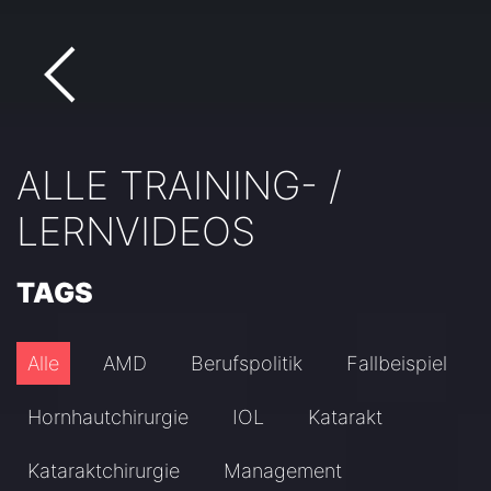
ALLE TRAINING- /
LERNVIDEOS
TAGS
Alle
AMD
Berufspolitik
Fallbeispiel
Hornhautchirurgie
IOL
Katarakt
Kataraktchirurgie
Management