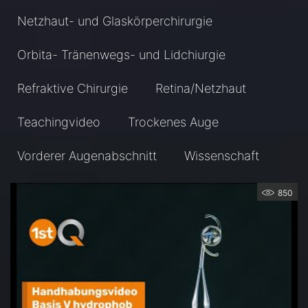
Netzhaut- und Glaskörperchirurgie
Orbita- Tränenwegs- und Lidchiurgie
Refraktive Chirurgie
Retina/Netzhaut
Teachingvideo
Trockenes Auge
Vorderer Augenabschnitt
Wissenschaft
850