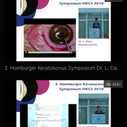
3. Homburger Keratokonus Symposium Dr. L. Daas, INTACS bei Keratokonus – Langzeitergebnisse bei 100 Augen
2047