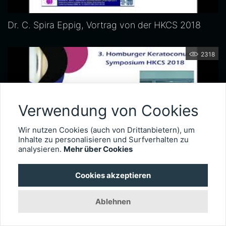
Dr. C. Spira Eppig, Vortrag von der HKCS 2018
2318
Verwendung von Cookies
Wir nutzen Cookies (auch von Drittanbietern), um
Inhalte zu personalisieren und Surfverhalten zu
analysieren.
Mehr über Cookies
Cookies akzeptieren
Prof. Dr. Nora Szentmary, Vortrag von der HKCS 2018
Ablehnen
2696