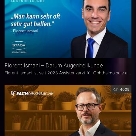
Florent Ismani – Darum Augenheilkunde
Florent Ismani ist seit 2023 Assistenzarzt für Ophthalmologie am Augenzentrum Schleswig-Holstein. Sein Medizinstudium absolvierte er am Universitätsklinikum Hamburg-Eppendorf.
4009