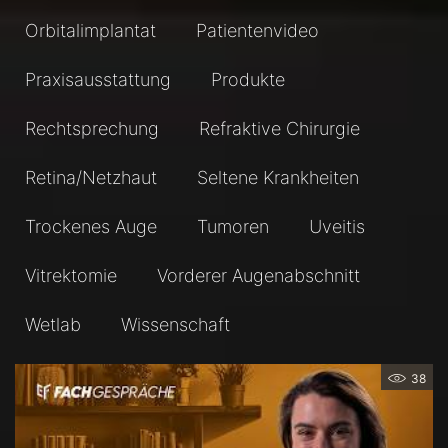
Orbitalimplantat
Patientenvideo
Praxisausstattung
Produkte
Rechtsprechung
Refraktive Chirurgie
Retina/Netzhaut
Seltene Krankheiten
Trockenes Auge
Tumoren
Uveitis
Vitrektomie
Vorderer Augenabschnitt
Wetlab
Wissenschaft
38