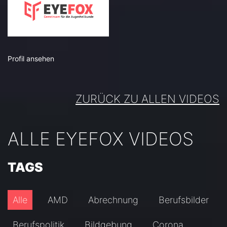
Profil ansehen
ZURÜCK ZU ALLEN VIDEOS
ALLE EYEFOX VIDEOS
TAGS
Alle
AMD
Abrechnung
Berufsbilder
Berufspolitik
Bildgebung
Corona