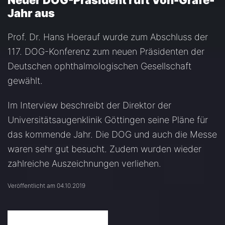
Neuer DOG-Präsident ruft Von-Gräfe-
Jahr aus
Prof. Dr. Hans Hoerauf wurde zum Abschluss der
117. DOG-Konferenz zum neuen Präsidenten der
Deutschen ophthalmologischen Gesellschaft
gewählt.
Im Interview beschreibt der Direktor der
Universitätsaugenklinik Göttingen seine Pläne für
das kommende Jahr. Die DOG und auch die Messe
waren sehr gut besucht. Zudem wurden wieder
zahlreiche Auszeichnungen verliehen.
Veröffentlicht am 04.10.2019