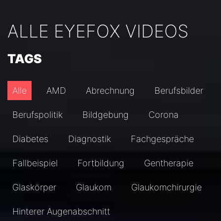
ALLE EYEFOX VIDEOS
TAGS
Alle
AMD
Abrechnung
Berufsbilder
Berufspolitik
Bildgebung
Corona
Diabetes
Diagnostik
Fachgespräche
Fallbeispiel
Fortbildung
Gentherapie
Glaskörper
Glaukom
Glaukomchirurgie
Hinterer Augenabschnitt