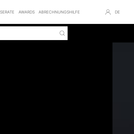
NSERATE
AWARDS
ABRECHNUNGSHILFE
DE