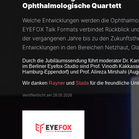
Ophthalmologische Quartett
Welche Entwicklungen werden die Ophthalmo
EYEFOX Talk Formats verbindet Rückblick un
der vergangenen Jahre bis zu den Zukunftsth
Entwicklungen in den Bereichen Netzhaut, Gl
Durch die Jubiläumssendung führt moderator
Dr. Kar
im Berliner Eyefox-Studio sind
Prof. Vinodh Kakkass
Hamburg-Eppendorf) und
Prof. Alireza Mirshahi
(Aug
Wir danken
Rayner
und
Stada
für die freundliche Unt
Veröffentlicht am 28.05.2026