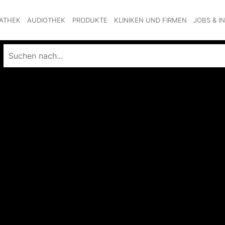
ATHEK
AUDIOTHEK
PRODUKTE
KLINIKEN UND FIRMEN
JOBS & I