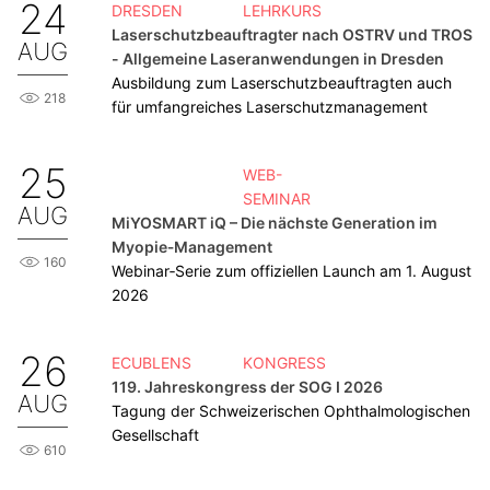
24
DRESDEN
LEHRKURS
Laserschutzbeauftragter nach OSTRV und TROS
AUG
- Allgemeine Laseranwendungen in Dresden
Ausbildung zum Laserschutzbeauftragten auch
218
für umfangreiches Laserschutzmanagement
25
WEB-
SEMINAR
AUG
MiYOSMART iQ – Die nächste Generation im
Myopie‑Management
160
Webinar‑Serie zum offiziellen Launch am 1. August
2026
26
ECUBLENS
KONGRESS
119. Jahreskongress der SOG I 2026
AUG
Tagung der Schweizerischen Ophthalmologischen
Gesellschaft
610