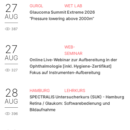
27
GURGL
WET LAB
Glaucoma Summit Extreme 2026
AUG
“Pressure lowering above 2000m”
387
27
WEB-
SEMINAR
AUG
Online Live-Webinar zur Aufbereitung in der
Ophthalmologie [inkl. Hygiene-Zertifikat]
327
Fokus auf Instrumenten-Aufbereitung
28
HAMBURG
LEHRKURS
SPECTRALIS Untersucherkurs (SUK) - Hamburg
AUG
Retina / Glaukom: Softwarebedienung und
Bildaufnahme
396