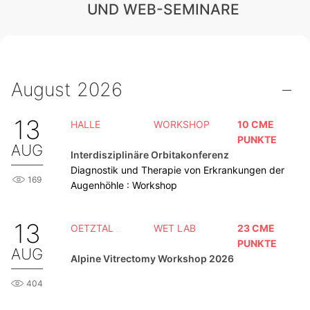
UND WEB-SEMINARE
August 2026
13
HALLE
WORKSHOP
10 CME
PUNKTE
AUG
Interdisziplinäre Orbitakonferenz
Diagnostik und Therapie von Erkrankungen der
169
Augenhöhle : Workshop
13
OETZTAL
WET LAB
23 CME
PUNKTE
AUG
Alpine Vitrectomy Workshop 2026
404