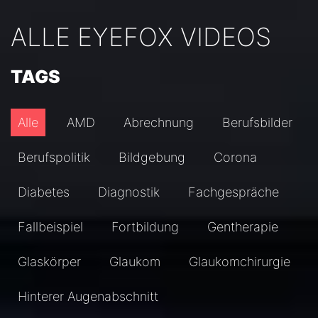
ALLE EYEFOX VIDEOS
TAGS
Alle
AMD
Abrechnung
Berufsbilder
Berufspolitik
Bildgebung
Corona
Diabetes
Diagnostik
Fachgespräche
Fallbeispiel
Fortbildung
Gentherapie
Glaskörper
Glaukom
Glaukomchirurgie
Hinterer Augenabschnitt