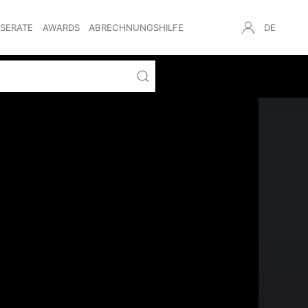
NSERATE
AWARDS
ABRECHNUNGSHILFE
DE