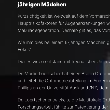
jährigen Mädchen
Kurzsichtigkeit ist weltweit auf dem Vormarsc
Hauptrisikofaktoren für Augenerkrankungen 
Makuladegeneration. Deshalb gilt es, das Vora
Wie ihm dies bei einem 6-jährigen Mädchen ge
Fokus“.
Dieses Video entstand mit freundlicher Unter
Dr. Martin Loertscher hat einen Bsc in Optom
und leitet die Optometrieabteilung im Augenin
Phillips an der Universität Auckland /NZ, dem 
Dr. Loertscher entwickelte die Multifokale O
Forschungsarbeit führte zur Patentierung der