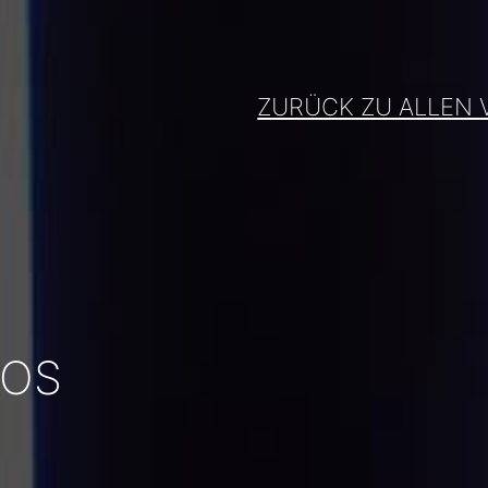
ZURÜCK ZU ALLEN 
EOS