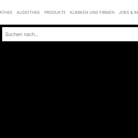
ATHEK
AUDIOTHEK
PRODUKTE
KLINIKEN UND FIRMEN
JOBS & I