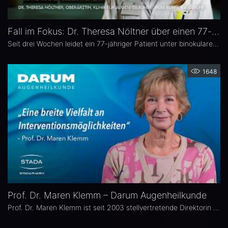
Fall im Fokus: Dr. Theresa Nöltner über einen 77-jährigen Patienten mit binokularen Doppelbildern
Seit drei Wochen leidet ein 77-jähriger Patient unter binokularen Doppelbildern beim Blick zur Seite. In dieser Ausgabe von „Fall im Fokus“ berichtet Dr. Theresa Nöltner, Oberärztin an der ViDia Augenklinik Karlsruhe, über die diagnostische Abklärung des Falls und die daraus resultierenden therapeutischen Schritte. Zu Dr. Nöltners chirurgischen Schwerpunkten zählen Lid- und Augenoberflächenerkrankungen sowie Schieloperationen.
1648
Prof. Dr. Maren Klemm – Darum Augenheilkunde
Prof. Dr. Maren Klemm ist seit 2003 stellvertretende Direktorin der Universitäts-Augenklinik Hamburg Eppendorf und leitet dort den Bereich Glaukom. Ihr Schwerpunkt liegt auf der Chirurgie des gesamten vorderen Augenabschnittes, insbesondere der Glaukom-, refraktiven und Hornhaut-Chirurgie.