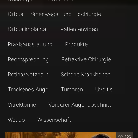
Orbita- Tränenwegs- und Lidchiurgie
Orbitalimplantat
Patientenvideo
Praxisausstattung
Produkte
Rechtsprechung
Refraktive Chirurgie
Retina/Netzhaut
Seltene Krankheiten
Trockenes Auge
Tumoren
Uveitis
Vitrektomie
Vorderer Augenabschnitt
Wetlab
Wissenschaft
105