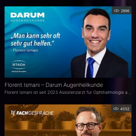
2896
Florent Ismani – Darum Augenheilkunde
Florent Ismani ist seit 2023 Assistenzarzt für Ophthalmologie am Augenzentrum Schleswig-Holstein. Sein Medizinstudium absolvierte er am Universitätsklinikum Hamburg-Eppendorf.
4052