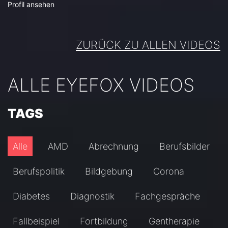
Profil ansehen
ZURÜCK ZU ALLEN VIDEOS
ALLE EYEFOX VIDEOS
TAGS
Alle
AMD
Abrechnung
Berufsbilder
Berufspolitik
Bildgebung
Corona
Diabetes
Diagnostik
Fachgespräche
Fallbeispiel
Fortbildung
Gentherapie