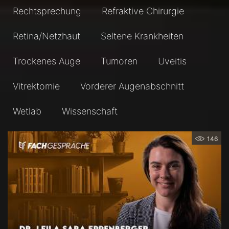
Rechtsprechung
Refraktive Chirurgie
Retina/Netzhaut
Seltene Krankheiten
Trockenes Auge
Tumoren
Uveitis
Vitrektomie
Vorderer Augenabschnitt
Wetlab
Wissenschaft
146