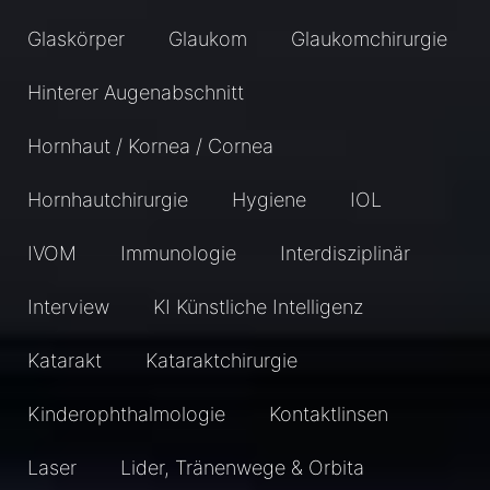
Glaskörper
Glaukom
Glaukomchirurgie
Hinterer Augenabschnitt
Hornhaut / Kornea / Cornea
Hornhautchirurgie
Hygiene
IOL
IVOM
Immunologie
Interdisziplinär
Interview
KI Künstliche Intelligenz
Katarakt
Kataraktchirurgie
Kinderophthalmologie
Kontaktlinsen
Laser
Lider, Tränenwege & Orbita