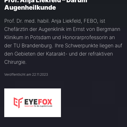
Prof. Anja Liekfeld – Darum
Augenheilkunde
Prof. Dr. med. habil. Anja Liekfeld, FEBO, ist
Chefärztin der Augenklinik im Ernst von Bergmann
Klinikum in Potsdam und Honorarprofessorin an
der TU Brandenburg. Ihre Schwerpunkte liegen auf
den Gebieten der Katarakt- und der refraktiven
Chirurgie.
Veröffentlicht am 22.11.2023