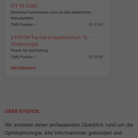
FIT IN DMÖ
Aktuelles Fachwissen rund um das diabetische
Makulaödem
CME Punkte:
-
3742
EYEFOX-Facharztrepetitorium 10 –
Strabologie
Power für die Prüfung
CME Punkte:
-
6095
Alle Onlinekurse
ÜBER EYEFOX
Wir erstellen einen umfassenden Überblick rund um die
Ophthalmologie. Alle Informationen gebündelt und