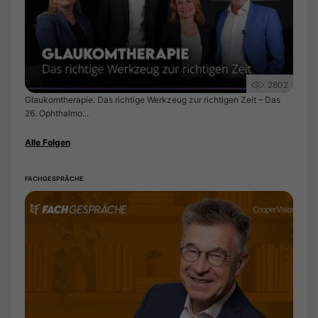
2802
Glaukomtherapie. Das richtige Werkzeug zur richtigen Zeit – Das
26. Ophthalmo...
Alle Folgen
FACHGESPRÄCHE