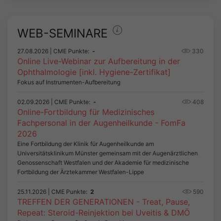
WEB-SEMINARE
27.08.2026
| CME Punkte:
-
330
Online Live-Webinar zur Aufbereitung in der
Ophthalmologie [inkl. Hygiene-Zertifikat]
Fokus auf Instrumenten-Aufbereitung
02.09.2026
| CME Punkte:
-
408
Online-Fortbildung für Medizinisches
Fachpersonal in der Augenheilkunde - FomFa
2026
Eine Fortbildung der Klinik für Augenheilkunde am
Universitätsklinikum Münster gemeinsam mit der Augenärztlichen
Genossenschaft Westfalen und der Akademie für medizinische
Fortbildung der Ärztekammer Westfalen-Lippe
25.11.2026
| CME Punkte:
2
590
TREFFEN DER GENERATIONEN - Treat, Pause,
Repeat: Steroid-Reinjektion bei Uveitis & DMÖ