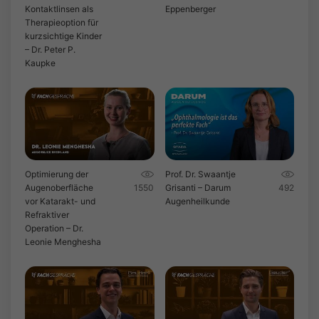
Kontaktlinsen als
Eppenberger
Therapieoption für
kurzsichtige Kinder
– Dr. Peter P.
Kaupke
Optimierung der
Prof. Dr. Swaantje
Augenoberfläche
1550
Grisanti – Darum
492
vor Katarakt- und
Augenheilkunde
Refraktiver
Operation – Dr.
Leonie Menghesha