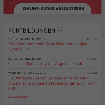
FORTBILDUNGEN
17.08.2026
| CME Punkte:
-
365
XXVIth International Visual Field and Imaging
Symposium
21.08.2026
| CME Punkte:
-
490
Klinischer Nachmittag der Augenheilkunde
28.08.2026
| CME Punkte:
-
926
33. Jahrestagung der Sachsen-Anhaltischen-
Thüringischen Augenärztegesellschaft e. V. I SATh
2026
Alle Fortbildungen