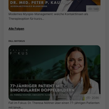
140
Modernes Myopie-Management: weiche Kontaktlinsen als
Therapieoption für kurzs...
Alle Folgen
FALL IM FOKUS
2086
Fall im Fokus: Dr. Theresa Nöltner über einen 77-jährigen Patienten
mit binok...