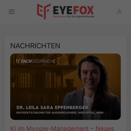
NACHRICHTEN
KI im Myopie-Management – Neues