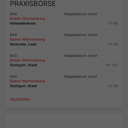
PRAXISBÖRSE
BAG
Abgabedatum: sofort
Baden-Württemberg
Hohenlohekreis
95
BAG
Abgabedatum: sofort
Baden-Württemberg
Karlsruhe, Land
98
BAG
Abgabedatum: sofort
Baden-Württemberg
Stuttgart, Stadt
100
BAG
Abgabedatum: sofort
Baden-Württemberg
Stuttgart, Stadt
95
Alle KV Stellen