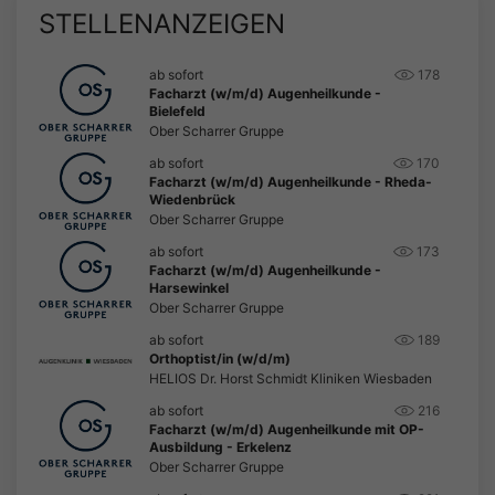
STELLENANZEIGEN
ab sofort
178
Facharzt (w/m/d) Augenheilkunde -
Bielefeld
Ober Scharrer Gruppe
ab sofort
170
Facharzt (w/m/d) Augenheilkunde - Rheda-
Wiedenbrück
Ober Scharrer Gruppe
ab sofort
173
Facharzt (w/m/d) Augenheilkunde -
Harsewinkel
Ober Scharrer Gruppe
ab sofort
189
Orthoptist/in (w/d/m)
HELIOS Dr. Horst Schmidt Kliniken Wiesbaden
ab sofort
216
Facharzt (w/m/d) Augenheilkunde mit OP-
Ausbildung - Erkelenz
Ober Scharrer Gruppe