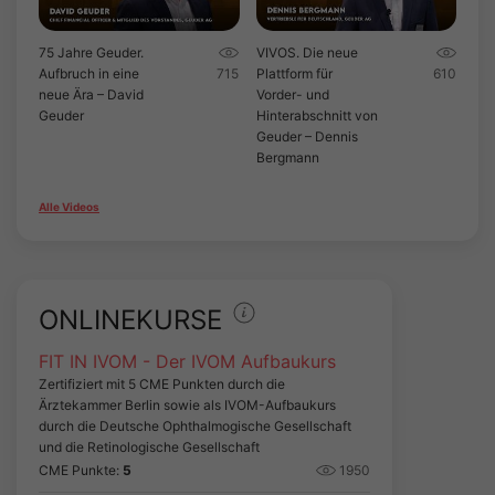
75 Jahre Geuder.
VIVOS. Die neue
Aufbruch in eine
715
Plattform für
610
neue Ära – David
Vorder- und
Geuder
Hinterabschnitt von
Geuder – Dennis
Bergmann
Alle Videos
ONLINEKURSE
FIT IN IVOM - Der IVOM Aufbaukurs
Zertifiziert mit 5 CME Punkten durch die
Ärztekammer Berlin sowie als IVOM-Aufbaukurs
durch die Deutsche Ophthalmogische Gesellschaft
und die Retinologische Gesellschaft
CME Punkte:
5
1950