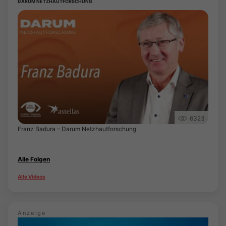
DARUM NETZHAUTFORSCHUNG
6323
Franz Badura – Darum Netzhautforschung
Alle Folgen
Alle Videos