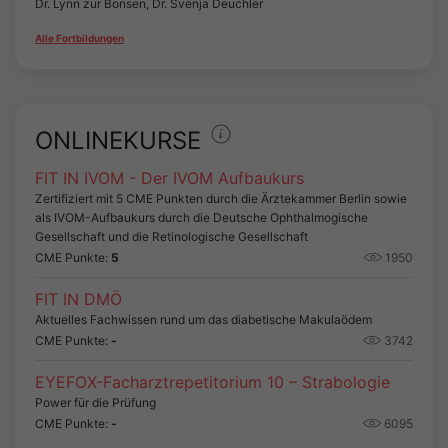
Dr. Lynn zur Bonsen, Dr. Svenja Deuchler
Alle Fortbildungen
ONLINEKURSE
FIT IN IVOM - Der IVOM Aufbaukurs
Zertifiziert mit 5 CME Punkten durch die Ärztekammer Berlin sowie
als IVOM-Aufbaukurs durch die Deutsche Ophthalmogische
Gesellschaft und die Retinologische Gesellschaft
CME Punkte:
5
1950
FIT IN DMÖ
Aktuelles Fachwissen rund um das diabetische Makulaödem
CME Punkte:
-
3742
EYEFOX-Facharztrepetitorium 10 – Strabologie
Power für die Prüfung
CME Punkte:
-
6095