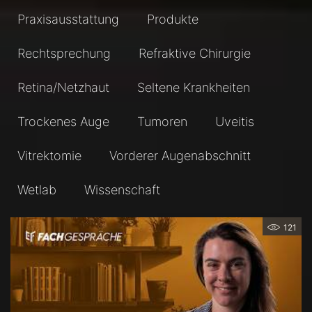
Praxisausstattung
Produkte
Rechtsprechung
Refraktive Chirurgie
Retina/Netzhaut
Seltene Krankheiten
Trockenes Auge
Tumoren
Uveitis
Vitrektomie
Vorderer Augenabschnitt
Wetlab
Wissenschaft
121