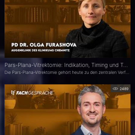
Pars-Plana-Vitrektomie: Indikation, Timing und Technik – PD Dr. Olga Furashova
Die Pars-Plana-Vitrektomie gehört heute zu den zentralen Verfahren der vitreoretinalen Chirurgie – doch nicht jede Glaskörperblutung oder epiretinale Gliose erfordert sofort eine Operation. PD Dr. Olga Furashova (Klinikum Chemnitz) erläutert, wann eine frühe Überweisung sinnvoll ist, welche Faktoren die OP-Indikation bestimmen und welche technischen Entwicklungen die PPV in den letzten Jahren geprägt haben.
2489