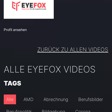
Profil ansehen
ZURÜCK ZU ALLEN VIDEOS
ALLE EYEFOX VIDEOS
TAGS
Alle
AMD
Abrechnung
Berufsbilder
Berufspolitik
Bildgebung
Corona