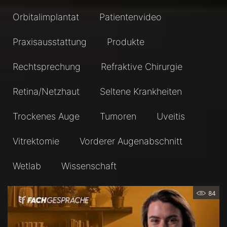
Orbitalimplantat
Patientenvideo
Praxisausstattung
Produkte
Rechtsprechung
Refraktive Chirurgie
Retina/Netzhaut
Seltene Krankheiten
Trockenes Auge
Tumoren
Uveitis
Vitrektomie
Vorderer Augenabschnitt
Wetlab
Wissenschaft
84