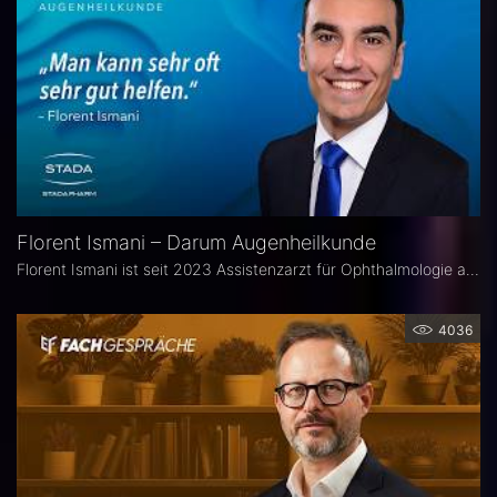
Florent Ismani – Darum Augenheilkunde
Florent Ismani ist seit 2023 Assistenzarzt für Ophthalmologie am Augenzentrum Schleswig-Holstein. Sein Medizinstudium absolvierte er am Universitätsklinikum Hamburg-Eppendorf.
4036