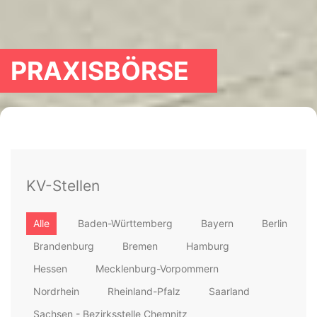
PRAXISBÖRSE
KV-Stellen
Alle
Baden-Württemberg
Bayern
Berlin
Brandenburg
Bremen
Hamburg
Hessen
Mecklenburg-Vorpommern
Nordrhein
Rheinland-Pfalz
Saarland
Sachsen - Bezirksstelle Chemnitz