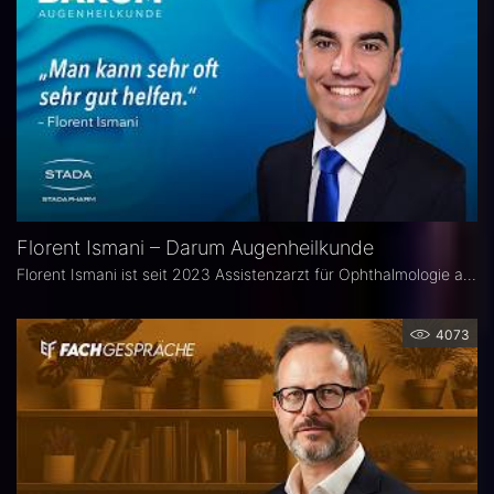
Florent Ismani – Darum Augenheilkunde
Florent Ismani ist seit 2023 Assistenzarzt für Ophthalmologie am Augenzentrum Schleswig-Holstein. Sein Medizinstudium absolvierte er am Universitätsklinikum Hamburg-Eppendorf.
4073