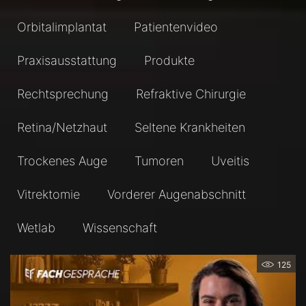
Orbitalimplantat
Patientenvideo
Praxisausstattung
Produkte
Rechtsprechung
Refraktive Chirurgie
Retina/Netzhaut
Seltene Krankheiten
Trockenes Auge
Tumoren
Uveitis
Vitrektomie
Vorderer Augenabschnitt
Wetlab
Wissenschaft
125