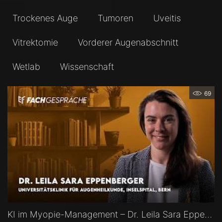
Trockenes Auge
Tumoren
Uveitis
Vitrektomie
Vorderer Augenabschnitt
Wetlab
Wissenschaft
69
KI im Myopie-Management – Dr. Leila Sara Eppenberger