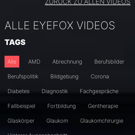
ZURÜCK ZU ALLEN VIDEOS
ALLE EYEFOX VIDEOS
TAGS
Alle
AMD
Abrechnung
Berufsbilder
Berufspolitik
Bildgebung
Corona
Diabetes
Diagnostik
Fachgespräche
Fallbeispiel
Fortbildung
Gentherapie
Glaskörper
Glaukom
Glaukomchirurgie