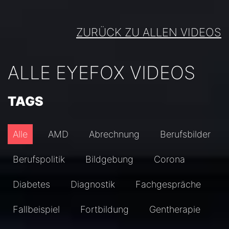
ZURÜCK ZU ALLEN VIDEOS
ALLE EYEFOX VIDEOS
TAGS
Alle
AMD
Abrechnung
Berufsbilder
Berufspolitik
Bildgebung
Corona
Diabetes
Diagnostik
Fachgespräche
Fallbeispiel
Fortbildung
Gentherapie