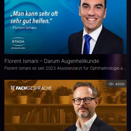
Florent Ismani – Darum Augenheilkunde
Florent Ismani ist seit 2023 Assistenzarzt für Ophthalmologie am Augenzentrum Schleswig-Holstein. Sein Medizinstudium absolvierte er am Universitätsklinikum Hamburg-Eppendorf.
4000