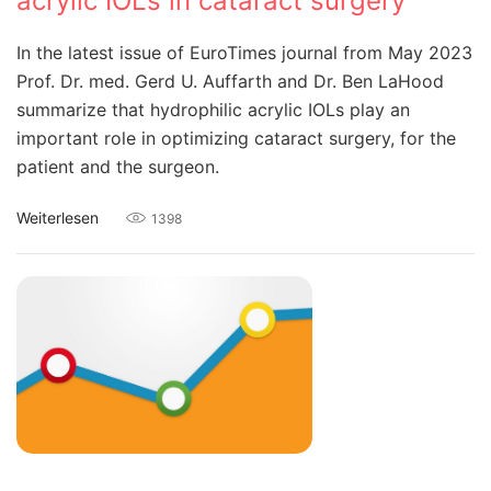
acrylic IOLs in cataract surgery
In the latest issue of EuroTimes journal from May 2023
Prof. Dr. med. Gerd U. Auffarth and Dr. Ben LaHood
summarize that hydrophilic acrylic IOLs play an
important role in optimizing cataract surgery, for the
patient and the surgeon.
Weiterlesen
1398