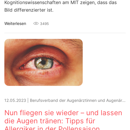
Kognitionswissenschaften am MIT zeigen, dass das
Bild differenzierter ist.
Weiterlesen
3495
12.05.2023
|
Berufsverband der Augenärztinnen und Augenärzte Deutschlands e.V. (BVA)
Nun fliegen sie wieder – und lassen
die Augen tränen: Tipps für
Allergiker in der Pollensaison