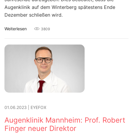
Augenklinik auf dem Winterberg spätestens Ende
Dezember schließen wird.
Weiterlesen
3809
01.06.2023
|
EYEFOX
Augenklinik Mannheim: Prof. Robert
Finger neuer Direktor