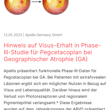
12.05.2023
|
Apellis Germany GmbH
Hinweis auf Visus-Erhalt in Phase-
III-Studie für Pegcetacoplan bei
Geographischer Atrophie (GA)
Apellis präsentiert funktionelle Phase-III-Daten für
Pegcetacoplan bei GA. Bei Patienten mit extrafovealen
Läsionen ergibt sich ein möglicher Nutzen in Bezug auf
Visus und Lebensqualität. Darüber hinaus wird der
Verlust von Photorezeptoren und regionalem
Pigmentepithel verlangsamt.* Diese Ergebnisse
wurden auf dem Jahreskongress der ARVO präsentiert