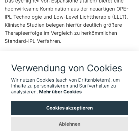
Das eye-light® von Espansione (Italien) bietet eine
hochwirksame Kombination aus der neuartigen OPE-
IPL Technologie und Low-Level Lichttherapie (LLLT).
Klinische Studien belegen hierfür deutlich größere
Therapieerfolge im Vergleich zu herkömmlichen
Standard-IPL Verfahren.
Weiterlesen
1646
Verwendung von Cookies
Wir nutzen Cookies (auch von Drittanbietern), um
Inhalte zu personalisieren und Surfverhalten zu
analysieren.
Mehr über Cookies
Cookies akzeptieren
Ablehnen
10.05.2023
|
Medana GmbH
Gesponsert