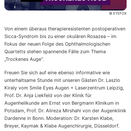
© EYEFOX
Von einem überaus therapieresistenten postoperativen
Sicca-Syndrom bis zu einer okulären Rosazea – im
Fokus der neuen Folge des Ophthalmologischen
Quartetts stehen spannende Fälle zum Thema
„Trockenes Auge“.
Freuen Sie sich auf eine ebenso informative wie
unterhaltsame Stunde mit unseren Gästen Dr. Laszlo
Kiraly vom Smile Eyes Augen + Laserzentrum Leipzig,
Prof. Dr. Anja Liekfeld von der Klinik für
Augenheilkunde am Ernst von Bergmann Klinikum in
Potsdam, Prof. Dr. Alireza Mirshahi von der Augenklinik
Dardenne in Bonn. Moderation: Dr. Karsten Klabe,
Breyer, Kaymak & Klabe Augenchirurgie, Düsseldorf.