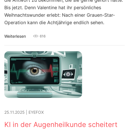
die Antwort zu bekommen, die sie gerne gehört hätte.
Bis jetzt. Denn Valentine hat ihr persönliches
Weihnachtswunder erlebt: Nach einer Grauen-Star-
Operation kann die Achtjährige endlich sehen.
Weiterlesen
616
25.11.2025
|
EYEFOX
KI in der Augenheilkunde scheitert