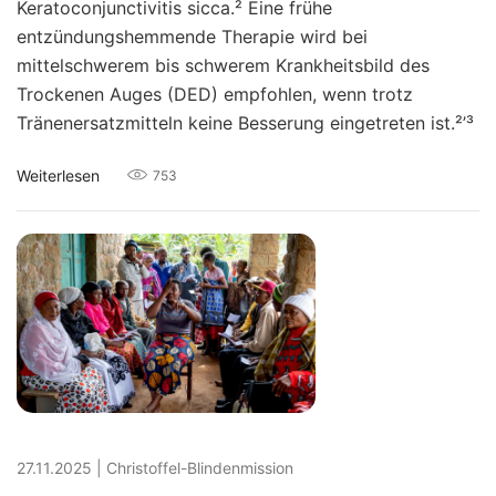
Keratoconjunctivitis sicca.² Eine frühe
entzündungshemmende Therapie wird bei
mittelschwerem bis schwerem Krankheitsbild des
Trockenen Auges (DED) empfohlen, wenn trotz
Tränenersatzmitteln keine Besserung eingetreten ist.²’³
Weiterlesen
753
27.11.2025
|
Christoffel-Blindenmission