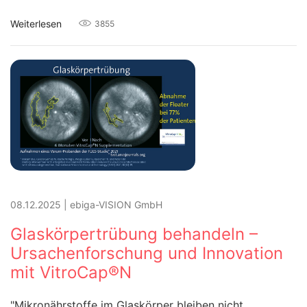
Weiterlesen
3855
08.12.2025
|
ebiga-VISION GmbH
Glaskörpertrübung behandeln –
Ursachenforschung und Innovation
mit VitroCap®N
"Mikronährstoffe im Glaskörper bleiben nicht