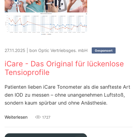
27.11.2025
|
bon Optic Vertriebsges. mbH
Gesponsert
iCare - Das Original für lückenlose
Tensioprofile
Patienten lieben iCare Tonometer als die sanfteste Art
den IOD zu messen – ohne unangenehmen Luftstoß,
sondern kaum spürbar und ohne Anästhesie.
Weiterlesen
1727