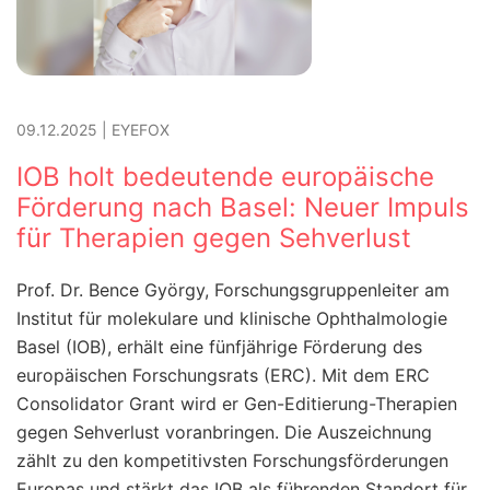
09.12.2025
|
EYEFOX
IOB holt bedeutende europäische
Förderung nach Basel: Neuer Impuls
für Therapien gegen Sehverlust
Prof. Dr. Bence György, Forschungsgruppenleiter am
Institut für molekulare und klinische Ophthalmologie
Basel (IOB), erhält eine fünfjährige Förderung des
europäischen Forschungsrats (ERC). Mit dem ERC
Consolidator Grant wird er Gen-Editierung-Therapien
gegen Sehverlust voranbringen. Die Auszeichnung
zählt zu den kompetitivsten Forschungsförderungen
Europas und stärkt das IOB als führenden Standort für