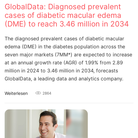
GlobalData: Diagnosed prevalent
cases of diabetic macular edema
(DME) to reach 3.46 million in 2034
The diagnosed prevalent cases of diabetic macular
edema (DME) in the diabetes population across the
seven major markets (7MM*) are expected to increase
at an annual growth rate (AGR) of 1.99% from 2.89
million in 2024 to 3.46 million in 2034, forecasts
GlobalData, a leading data and analytics company.
Weiterlesen
2864