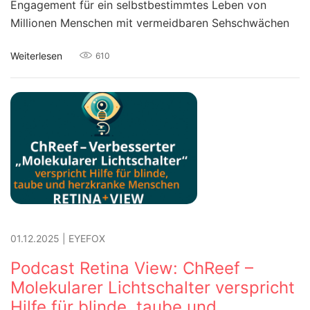
Engagement für ein selbstbestimmtes Leben von
Millionen Menschen mit vermeidbaren Sehschwächen
Weiterlesen
610
01.12.2025
|
EYEFOX
Podcast Retina View: ChReef –
Molekularer Lichtschalter verspricht
Hilfe für blinde, taube und