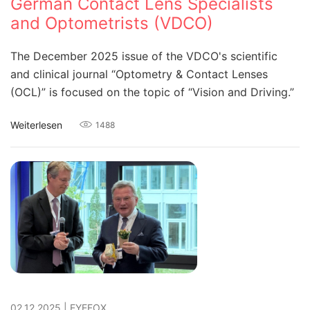
German Contact Lens Specialists
and Optometrists (VDCO)
The December 2025 issue of the VDCO's scientific
and clinical journal “Optometry & Contact Lenses
(OCL)” is focused on the topic of “Vision and Driving.”
Weiterlesen
1488
02.12.2025
|
EYEFOX