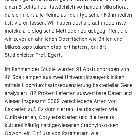
einen Bruchteil der tatsächlich vorhanden Mikroflora,
da sich nicht alle Keime auf den typischen Nährmedien
kultivieren lassen. Wir haben deshalb auf modernste
molekularbiologische Methoden zurückgegriffen, die
wir zuvor an ähnlichen Oberflächen wie Brillen und
Mikroskopokularen etabliert hatten“, erklärt
Studienleiter Prof. Egert.
Im Rahmen der Studie wurden 91 Abstrichproben von
46 Spaltlampen aus zwei Universitätsaugenkliniken
mittels Hochdurchsatzsequenzierung bakterieller Gene
analysiert. 82 Proben lieferten auswertbare Daten und
wiesen insgesamt 3369 verschiedene Arten von
Bakterien auf. Es dominierten Hautbakterien wie
Cutibakterien, Corynebakterien und die bereits
kulturell häufig nachgewiesenen Staphylokokken.
Obwohl ein Einfluss von Parametern wie