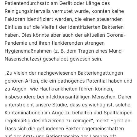
Patientendurchsatz am Gerät oder Länge des
Reinigungsintervalls vermutet wurde, konnten keine
Faktoren identifiziert werden, die einen steuernden
Einfluss auf die Vielfalt der identifizierten Bakterien
haben. Dies könnte aber auch der aktuellen Corona-
Pandemie und ihren flankierenden strengen
Hygienemaßnahmen (z. B. dem Tragen eines Mund-
Nasenschutzes) geschuldet gewesen sein.
„Zu vielen der nachgewiesenen Bakteriengattungen
gehören Arten, die ein pathogenes Potential haben und
zu Augen- wie Hautkrankheiten führen können,
insbesondere bei infektionsanfälligen Menschen. Daher
unterstreicht unsere Studie, dass es wichtig ist, solche
Kontaminationen im Auge zu behalten und Spaltlampen
regelmäßig desinfizierend zu reinigen“, merkt Egert an.
Dass sich die gefundenen Bakteriengemeinschaften
auf der Arzt- und Patientenseite der Lampen oft