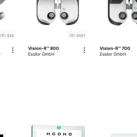
936
4557
Vision-R™ 800
Vision-R™ 700
r
Essilor GmbH
Essilor GmbH