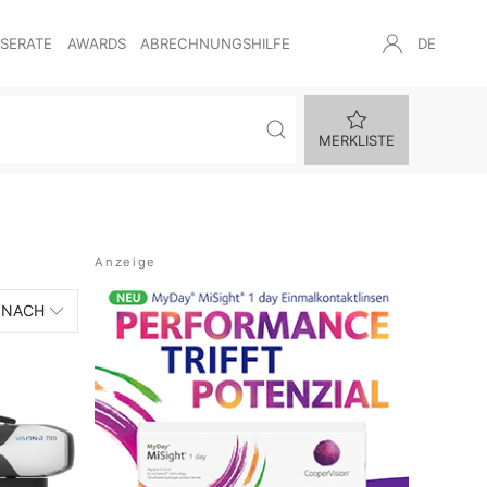
NSERATE
AWARDS
ABRECHNUNGSHILFE
DE
MERKLISTE
 NACH