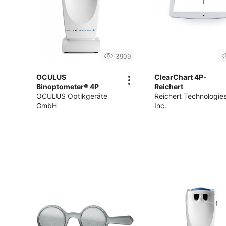
3909
OCULUS
ClearChart 4P-
Binoptometer® 4P
Reichert
OCULUS Optikgeräte
Reichert Technologie
GmbH
Inc.