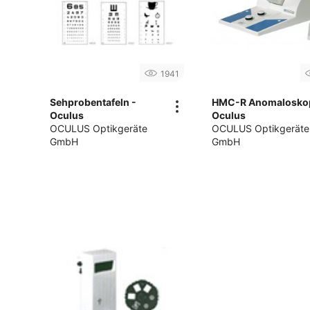
1941
Sehprobentafeln -
HMC-R Anomalosko
Oculus
Oculus
OCULUS Optikgeräte
OCULUS Optikgeräte
GmbH
GmbH