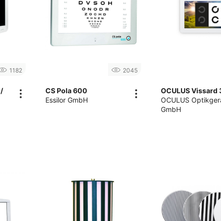
1182
2045
/
CS Pola 600
OCULUS Vissard 
Essilor GmbH
OCULUS Optikger
GmbH