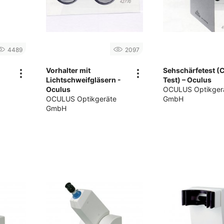
4489
2097
Vorhalter mit
Sehschärfetest (
Lichtschweifgläsern -
Test) – Oculus
Oculus
OCULUS Optikger
OCULUS Optikgeräte
GmbH
GmbH