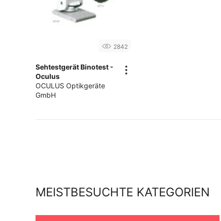
2842
Sehtestgerät Binotest -
Oculus
OCULUS Optikgeräte
GmbH
MEISTBESUCHTE KATEGORIEN