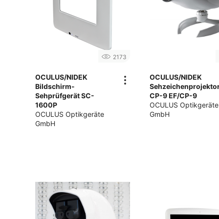
2173
OCULUS/NIDEK
OCULUS/NIDEK
Bildschirm-
Sehzeichenprojekto
Sehprüfgerät SC-
CP-9 EF/CP-9
1600P
OCULUS Optikgeräte
OCULUS Optikgeräte
GmbH
GmbH