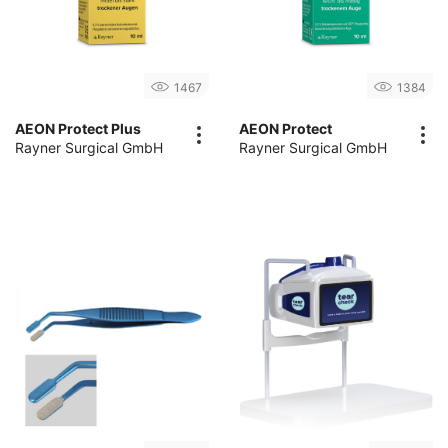
1467
1384
AEON Protect Plus
AEON Protect
Rayner Surgical GmbH
Rayner Surgical GmbH