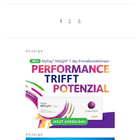
1
2
3