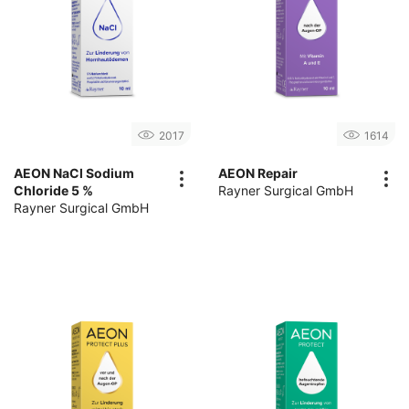
2017
1614
AEON NaCl Sodium
AEON Repair
Chloride 5 %
Rayner Surgical GmbH
Rayner Surgical GmbH