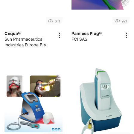
611
921
Cequa®
Painless Plug®
Sun Pharmaceutical
FCI SAS
Industries Europe B.V.