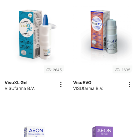
2645
1635
VisuXL Gel
VisuEVO
VISUfarma B.V.
VISUfarma B.V.