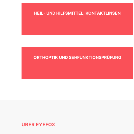
HEIL- UND HILFSMITTEL, KONTAKTLINSEN
ORTHOPTIK UND SEHFUNKTIONSPRÜFUNG
ÜBER EYEFOX