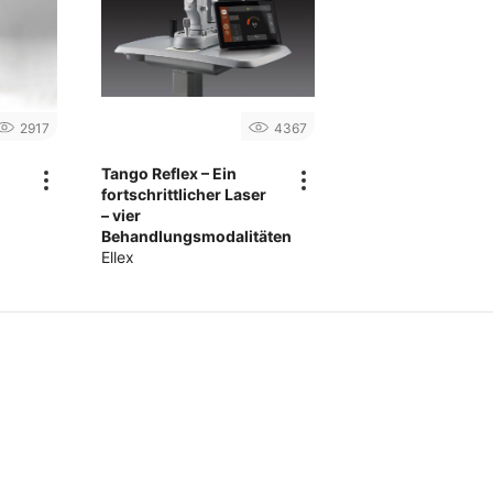
2917
4367
Tango Reflex – Ein
fortschrittlicher Laser
– vier
Behandlungsmodalitäten
Ellex