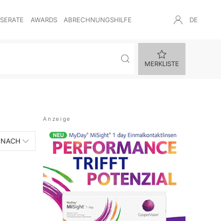
NSERATE
AWARDS
ABRECHNUNGSHILFE
DE
MERKLISTE
 NACH