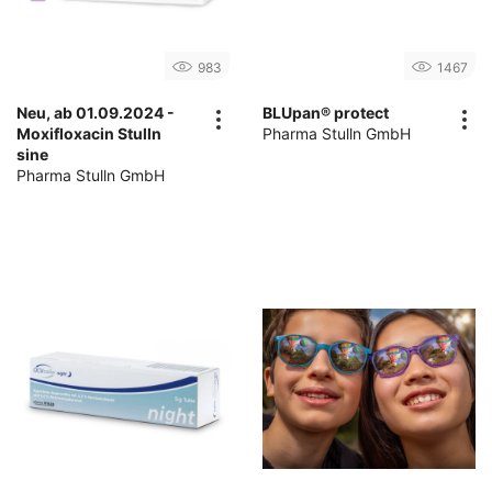
983
1467
Neu, ab 01.09.2024 -
BLUpan® protect
Moxifloxacin Stulln
Pharma Stulln GmbH
sine
Pharma Stulln GmbH