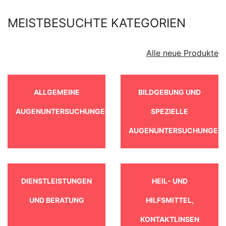
MEISTBESUCHTE KATEGORIEN
Alle neue Produkte
ALLGEMEINE
BILDGEBUNG UND
AUGENUNTERSUCHUNGEN
SPEZIELLE
AUGENUNTERSUCHUNGEN
DIENSTLEISTUNGEN
HEIL- UND
UND BERATUNG
HILFSMITTEL,
KONTAKTLINSEN