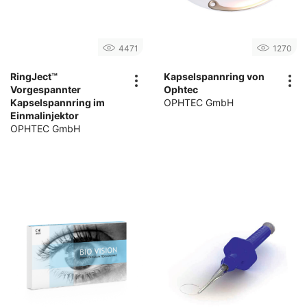
4471
1270
RingJect™
Kapselspannring von
Vorgespannter
Ophtec
Kapselspannring im
OPHTEC GmbH
Einmalinjektor
OPHTEC GmbH