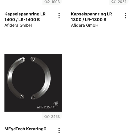
1903
2031
Kapselspannring LR-
Kapselspannring LR-
1400 / LR-1400 B
1300 / LR-1300 B
Afidera GmbH
Afidera GmbH
2463
MEyeTech Keraring®