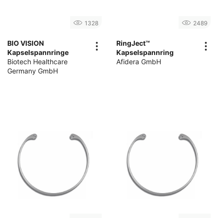
1328
2489
BIO VISION
RingJect™
Kapselspannringe
Kapselspannring
Biotech Healthcare
Afidera GmbH
Germany GmbH