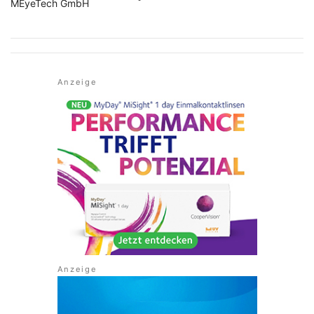
MEyeTech GmbH