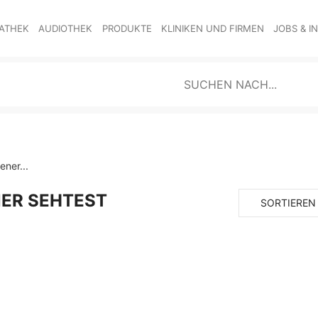
ATHEK
AUDIOTHEK
PRODUKTE
KLINIKEN UND FIRMEN
JOBS & I
ner...
R SEHTEST
SORTIEREN