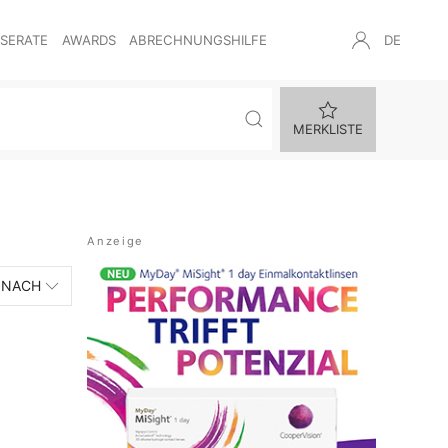
NSERATE
AWARDS
ABRECHNUNGSHILFE
DE
MERKLISTE
 NACH