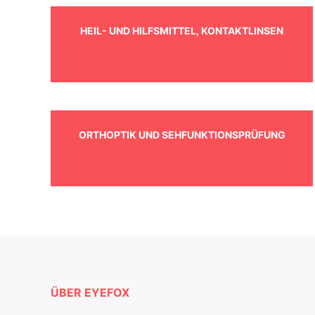
HEIL- UND HILFSMITTEL, KONTAKTLINSEN
ORTHOPTIK UND SEHFUNKTIONSPRÜFUNG
ÜBER EYEFOX