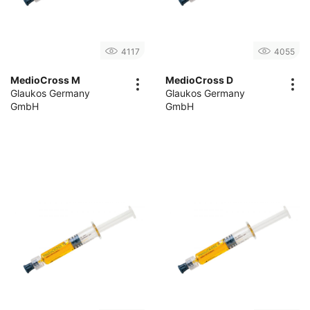
4117
4055
MedioCross M
MedioCross D
Glaukos Germany
Glaukos Germany
GmbH
GmbH