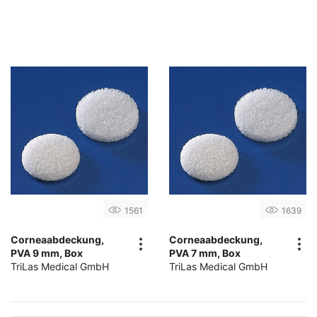
1561
1639
Corneaabdeckung,
Corneaabdeckung,
PVA 9 mm, Box
PVA 7 mm, Box
TriLas Medical GmbH
TriLas Medical GmbH