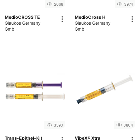
2068
3974
MedioCROSS TE
MedioCross H
Glaukos Germany
Glaukos Germany
GmbH
GmbH
3590
3804
Trans-Epithel-Kit
VibeX® Xtra