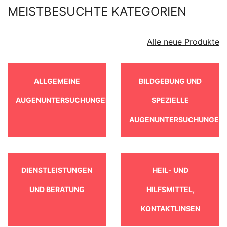
MEISTBESUCHTE KATEGORIEN
Alle neue Produkte
ALLGEMEINE
BILDGEBUNG UND
AUGENUNTERSUCHUNGEN
SPEZIELLE
AUGENUNTERSUCHUNGEN
DIENSTLEISTUNGEN
HEIL- UND
UND BERATUNG
HILFSMITTEL,
KONTAKTLINSEN