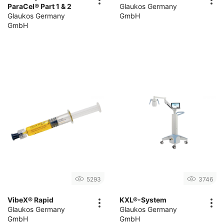
ParaCel® Part 1 & 2
Glaukos Germany
Glaukos Germany
GmbH
GmbH
5293
3746
VibeX® Rapid
KXL®-System
Glaukos Germany
Glaukos Germany
GmbH
GmbH