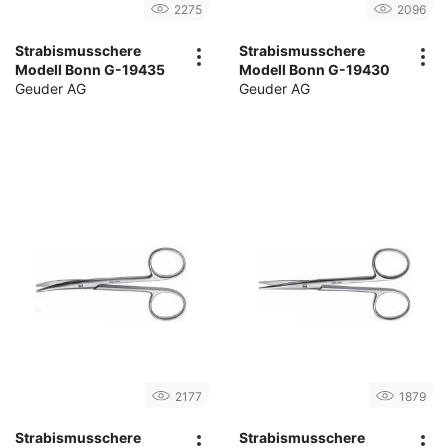
2275
2096
Strabismusschere
Strabismusschere
Modell Bonn G-19435
Modell Bonn G-19430
Geuder AG
Geuder AG
2177
1879
Strabismusschere
Strabismusschere