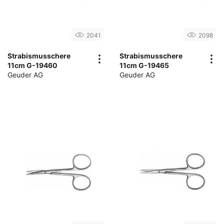
2041
2098
Strabismusschere
Strabismusschere
11cm G-19460
11cm G-19465
Geuder AG
Geuder AG