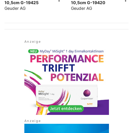
10,5cm G-19425
10,5cm G-19420
Geuder AG
Geuder AG