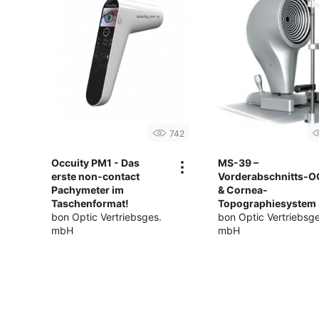
742
Occuity PM1 - Das
MS-39 –
erste non-contact
Vorderabschnitts-
Pachymeter im
& Cornea-
Taschenformat!
Topographiesystem
bon Optic Vertriebsges.
bon Optic Vertriebsge
mbH
mbH