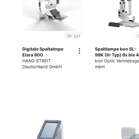
247
Digitale Spaltalmpe
Spaltlampe bon SL-
Elara 900
99K (H-Typ) 6x bis 
HAAG-STREIT
bon Optic Vertriebsge
Deutschland GmbH
mbH