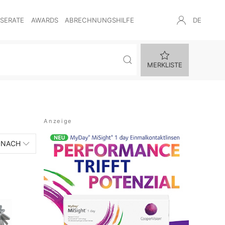
NSERATE
AWARDS
ABRECHNUNGSHILFE
DE
MERKLISTE
 NACH