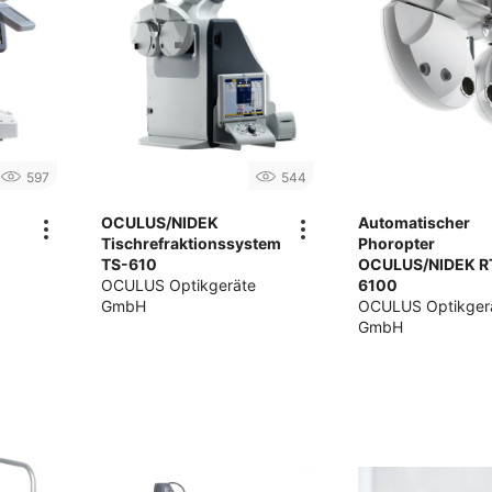
597
544
OCULUS/NIDEK
Automatischer
Tischrefraktionssystem
Phoropter
TS-610
OCULUS/NIDEK R
OCULUS Optikgeräte
6100
GmbH
OCULUS Optikger
GmbH