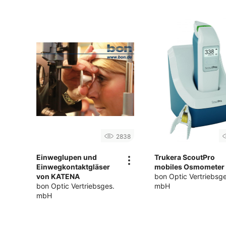
2838
Einweglupen und
Trukera ScoutPro
Einwegkontaktgläser
mobiles Osmometer
von KATENA
bon Optic Vertriebsge
bon Optic Vertriebsges.
mbH
mbH