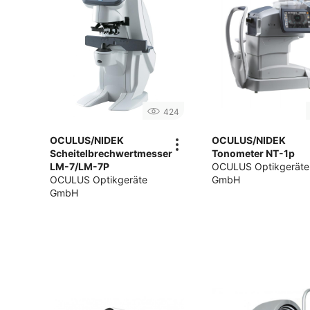
424
OCULUS/NIDEK
OCULUS/NIDEK
Scheitelbrechwertmesser
Tonometer NT-1p
LM-7/LM-7P
OCULUS Optikgeräte
OCULUS Optikgeräte
GmbH
GmbH