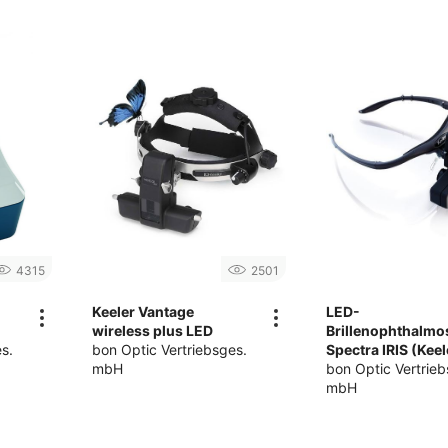
4315
2501
Keeler Vantage
LED-
wireless plus LED
Brillenophthalm
s.
bon Optic Vertriebsges.
Spectra IRIS (Keel
mbH
bon Optic Vertrieb
mbH