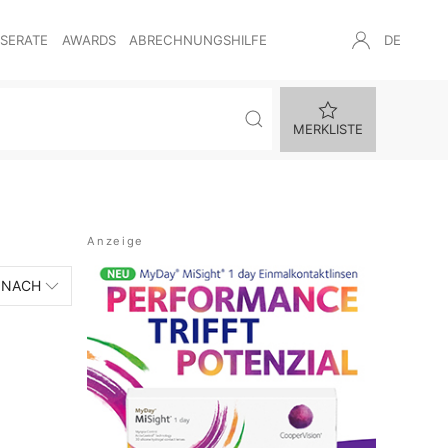
NSERATE
AWARDS
ABRECHNUNGSHILFE
DE
MERKLISTE
 NACH