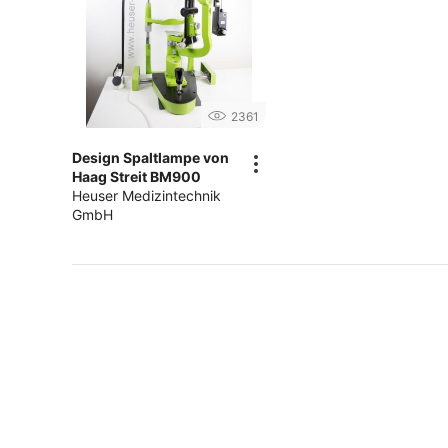
2361
Design Spaltlampe von
Haag Streit BM900
Heuser Medizintechnik
GmbH