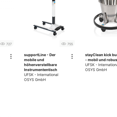
727
755
-
supportLine - Der
stayClean kick bu
mobile und
- mobil und robus
höhenverstellbare
UFSK - Internation
Instrumententisch
OSYS GmbH
UFSK - International
OSYS GmbH