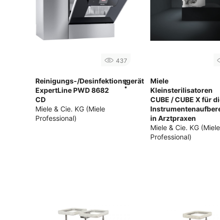
437
Reinigungs-/Desinfektionsgerät
Miele
ExpertLine PWD 8682
Kleinsterilisatoren
CD
CUBE / CUBE X für di
Miele & Cie. KG (Miele
Instrumentenaufber
Professional)
in Arztpraxen
Miele & Cie. KG (Miel
Professional)