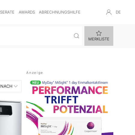
NSERATE
AWARDS
ABRECHNUNGSHILFE
DE
MERKLISTE
 NACH