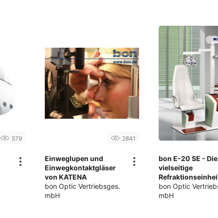
579
2841
Einweglupen und
bon E-20 SE - Die
Einwegkontaktgläser
vielseitige
von KATENA
Refraktionseinhei
bon Optic Vertriebsges.
bon Optic Vertrieb
mbH
mbH