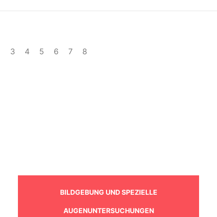
2
3
4
5
6
7
8
BILDGEBUNG UND SPEZIELLE
AUGENUNTERSUCHUNGEN