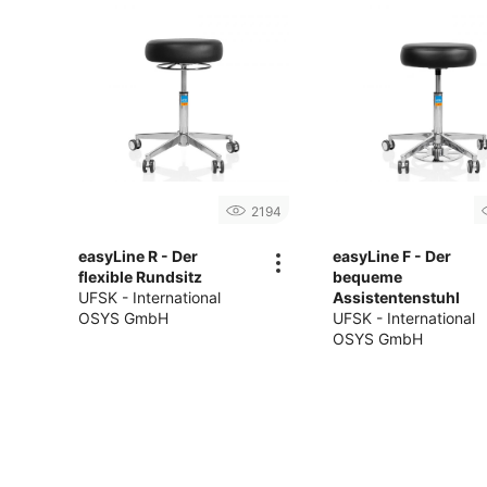
2194
easyLine R - Der
easyLine F - Der
flexible Rundsitz
bequeme
UFSK - International
Assistentenstuhl
OSYS GmbH
UFSK - International
OSYS GmbH