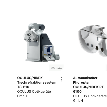
544
OCULUS/NIDEK
Automatischer
Tischrefraktionssystem
Phoropter
TS-610
OCULUS/NIDEK RT-
OCULUS Optikgeräte
6100
GmbH
OCULUS Optikgeräte
GmbH