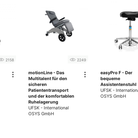
2158
2249
motionLine - Das
easyPro F - Der
Multitalent für den
bequeme
sicheren
Assistentenstuhl
Patiententransport
UFSK - Internation
und der komfortablen
OSYS GmbH
Ruhelagerung
UFSK - International
OSYS GmbH