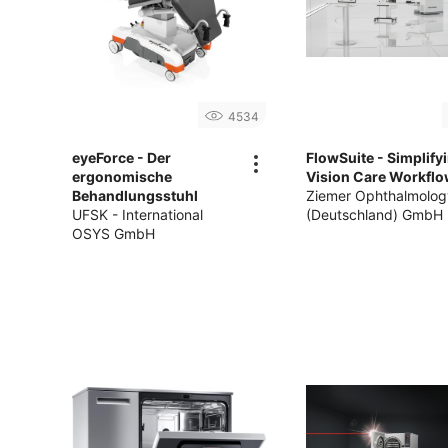
4534
eyeForce - Der
FlowSuite - Simplify
ergonomische
Vision Care Workfl
Behandlungsstuhl
Ziemer Ophthalmolog
UFSK - International
(Deutschland) GmbH
OSYS GmbH