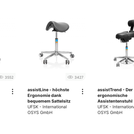
3552
3427
assistLine - höchste
assistTrend - Der
Ergonomie dank
ergonomische
bequemem Sattelsitz
Assistentenstuhl
UFSK - International
UFSK - Internation
OSYS GmbH
OSYS GmbH