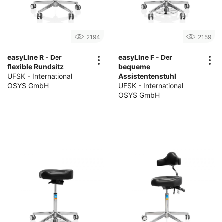
2194
2159
easyLine R - Der
easyLine F - Der
flexible Rundsitz
bequeme
UFSK - International
Assistentenstuhl
OSYS GmbH
UFSK - International
OSYS GmbH