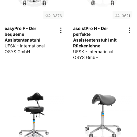
3376
3621
easyPro F - Der
assistPro H - Der
bequeme
perfekte
Assistentenstuhl
Assistentenstuhl mit
UFSK - International
Rückenlehne
OSYS GmbH
UFSK - International
OSYS GmbH