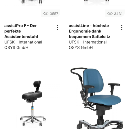
3557
3431
assistPro F - Der
assistLine - höchste
perfekte
Ergonomie dank
Assistentenstuhl
bequemem Sattelsitz
UFSK - International
UFSK - International
OSYS GmbH
OSYS GmbH