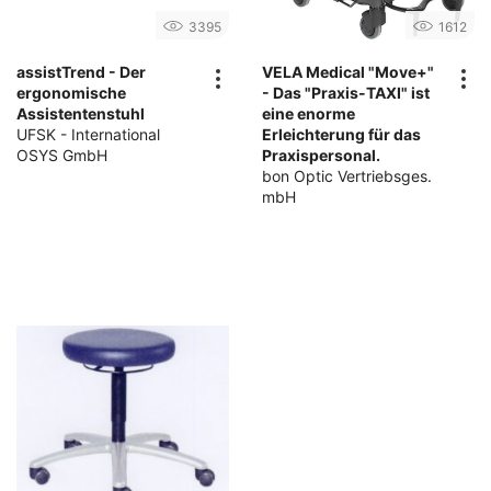
3395
1612
assistTrend - Der
VELA Medical "Move+"
ergonomische
- Das "Praxis-TAXI" ist
Assistentenstuhl
eine enorme
UFSK - International
Erleichterung für das
OSYS GmbH
Praxispersonal.
bon Optic Vertriebsges.
mbH