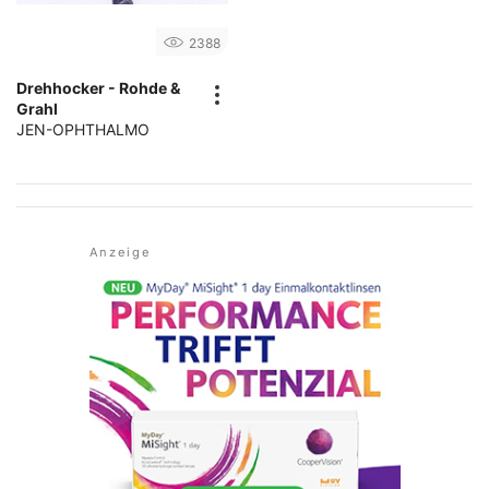
2388
Drehhocker - Rohde &
Grahl
JEN-OPHTHALMO