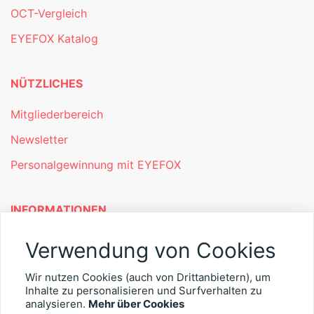
OCT-Vergleich
EYEFOX Katalog
NÜTZLICHES
Mitgliederbereich
Newsletter
Personalgewinnung mit EYEFOX
INFORMATIONEN
Was ist EYEFOX – Ihre Möglichkeiten
Verwendung von Cookies
Werben mit EYEFOX
Wir nutzen Cookies (auch von Drittanbietern), um
Inhalte zu personalisieren und Surfverhalten zu
Kontakt
analysieren.
Mehr über Cookies