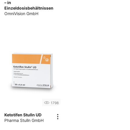
– in
Einzeldosisbehältnissen
OmniVision GmbH
1798
Ketotifen Stulln UD
Pharma Stulln GmbH