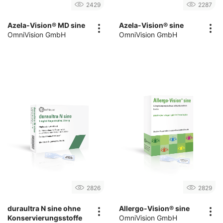
2429
2287
Azela-Vision® MD sine
Azela-Vision® sine
OmniVision GmbH
OmniVision GmbH
2826
2829
duraultra N sine ohne
Allergo-Vision® sine
Konservierungsstoffe
OmniVision GmbH