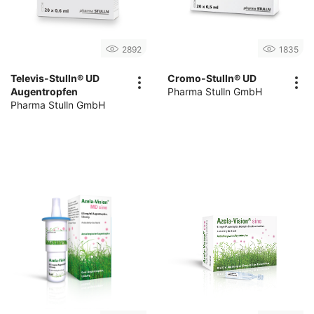
2892
1835
Televis-Stulln® UD
Cromo-Stulln® UD
Augentropfen
Pharma Stulln GmbH
Pharma Stulln GmbH