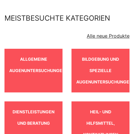
MEISTBESUCHTE KATEGORIEN
Alle neue Produkte
ALLGEMEINE
BILDGEBUNG UND
AUGENUNTERSUCHUNGEN
SPEZIELLE
AUGENUNTERSUCHUNGEN
DIENSTLEISTUNGEN
HEIL- UND
UND BERATUNG
HILFSMITTEL,